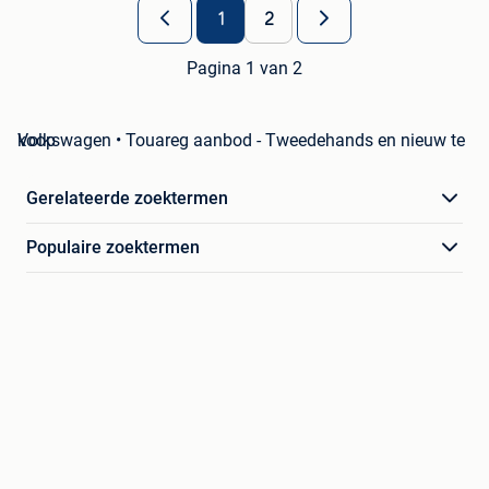
1
2
Pagina 1 van 2
Volkswagen • Touareg aanbod - Tweedehands en nieuw te koop
Gerelateerde zoektermen
Populaire zoektermen