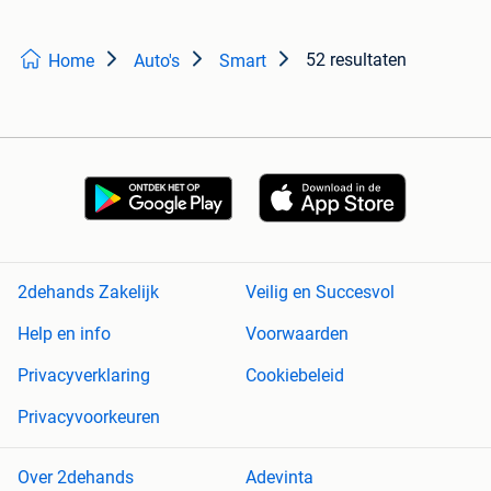
52 resultaten
Home
Auto's
Smart
2dehands Zakelijk
Veilig en Succesvol
Help en info
Voorwaarden
Privacyverklaring
Cookiebeleid
Privacyvoorkeuren
Over 2dehands
Adevinta