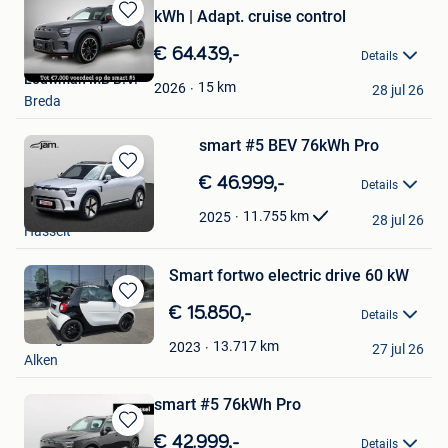
kWh | Adapt. cruise control
Bewaren
in
€ 64.439,-
Details
Mijn
Louwman MB B.V.
Favorieten
15
km
2026
28 jul 26
Breda
smart #5 BEV 76kWh Pro
Bewaren
€ 46.999,-
Details
in
Hermans Etn
Mijn
11.755
km
2025
28 jul 26
Hasselt
Favorieten
Smart fortwo electric drive 60 kW
Bewaren
€ 15.850,-
Details
in
Garage Vanstraelen
Mijn
13.717
km
2023
27 jul 26
Alken
Favorieten
smart #5 76kWh Pro
Bewaren
€ 42.999,-
Details