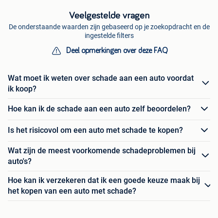
Veelgestelde vragen
De onderstaande waarden zijn gebaseerd op je zoekopdracht en de
ingestelde filters
Deel opmerkingen over deze FAQ
Wat moet ik weten over schade aan een auto voordat
ik koop?
Hoe kan ik de schade aan een auto zelf beoordelen?
Is het risicovol om een auto met schade te kopen?
Wat zijn de meest voorkomende schadeproblemen bij
auto's?
Hoe kan ik verzekeren dat ik een goede keuze maak bij
het kopen van een auto met schade?