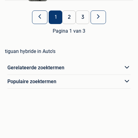
1
2
3
Pagina 1 van 3
tiguan hybride in Auto's
Gerelateerde zoektermen
Populaire zoektermen