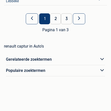
Lebbeke
1
2
3
Pagina 1 van 3
renault captur in Auto's
Gerelateerde zoektermen
Populaire zoektermen