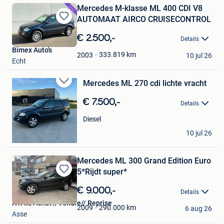
Mercedes M-klasse ML 400 CDI V8
AUTOMAAT AIRCO CRUISECONTROL
Bewaren
in
€ 2.500,-
Details
Mijn
Bimex Auto's
Favorieten
333.819
km
2003
10 jul 26
Echt
Mercedes ML 270 cdi lichte vracht
Bewaren
in
€ 7.500,-
Details
Mijn
Favorieten
Diesel
luc
10 jul 26
Bocholt
Mercedes ML 300 Grand Edition Euro
5*Rijdt super*
Bewaren
in
€ 9.000,-
Details
Mijn
A R M/Achat //Vendre// Reprise
Favorieten
290.000
km
2009
6 aug 26
Asse