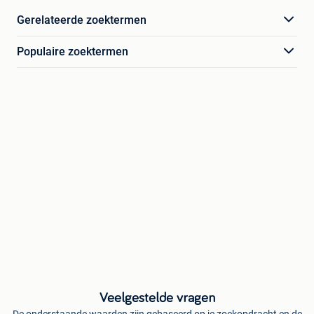
Gerelateerde zoektermen
Populaire zoektermen
Veelgestelde vragen
De onderstaande waarden zijn gebaseerd op je zoekopdracht en de