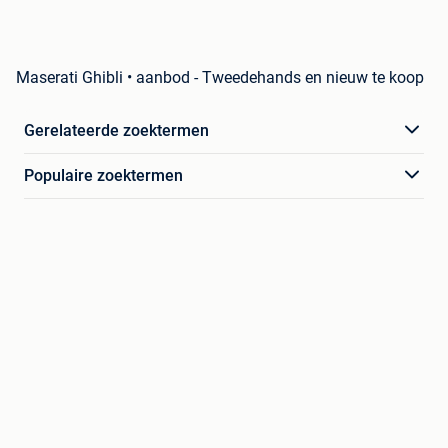
Maserati Ghibli • aanbod - Tweedehands en nieuw te koop
Gerelateerde zoektermen
Populaire zoektermen