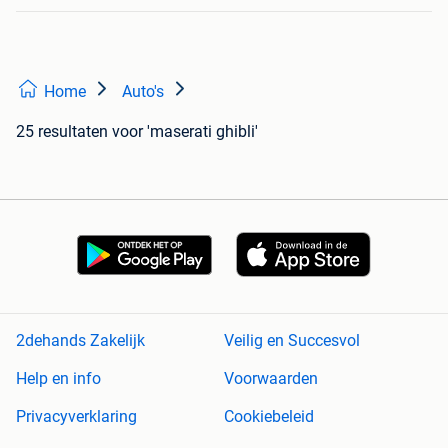
Home
Auto's
25 resultaten
voor 'maserati ghibli'
2dehands Zakelijk
Veilig en Succesvol
Help en info
Voorwaarden
Privacyverklaring
Cookiebeleid