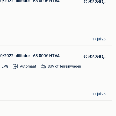
0/2022 utilitaire - 68.000€ HTVA
€ 82.280,-
17 jul 26
0/2022 utilitaire - 68.000€ HTVA
€ 82.280,-
LPG
Automaat
SUV of Terreinwagen
17 jul 26