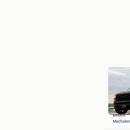
Dimitri
Mechelen