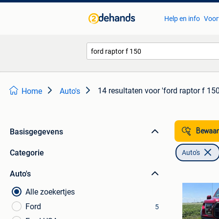
Help en info
Voor
14 resultaten
voor 'ford raptor f 150
Home
Auto's
Basisgegevens
Bewaar
Categorie
Auto's
Auto's
Alle zoekertjes
Ford
5