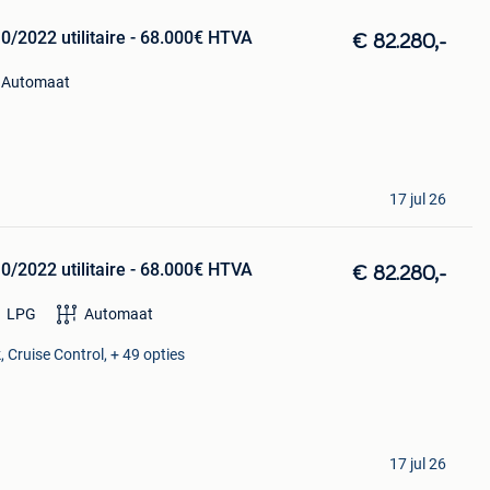
0/2022 utilitaire - 68.000€ HTVA
€ 82.280,-
Automaat
17 jul 26
0/2022 utilitaire - 68.000€ HTVA
€ 82.280,-
LPG
Automaat
 Cruise Control, + 49 opties
17 jul 26