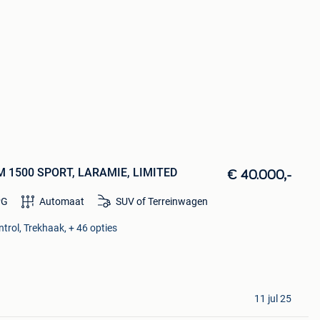
 1500 SPORT, LARAMIE, LIMITED
€ 40.000,-
PG
Automaat
SUV of Terreinwagen
trol, Trekhaak, + 46 opties
11 jul 25