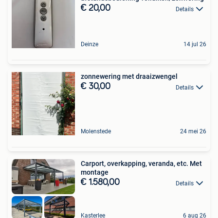
€ 20,00
Details
Deinze
14 jul 26
zonnewering met draaizwengel
€ 30,00
Details
Molenstede
24 mei 26
Carport, overkapping, veranda, etc. Met
montage
€ 1.580,00
Details
Kasterlee
6 aug 26