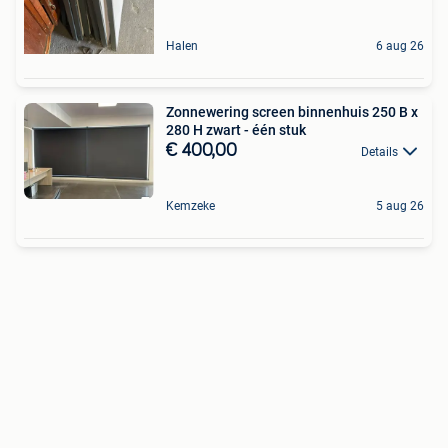
Halen
6 aug 26
Zonnewering screen binnenhuis 250 B x
280 H zwart - één stuk
€ 400,00
Details
Kemzeke
5 aug 26