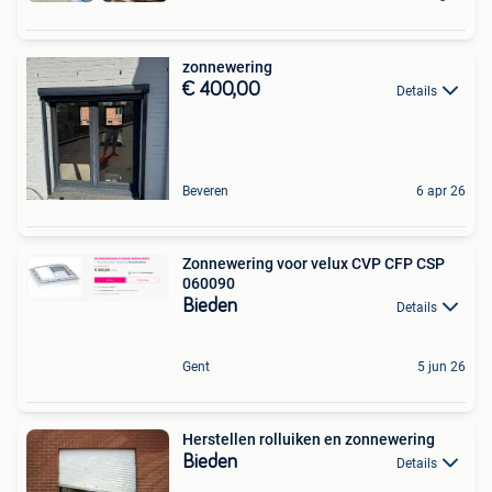
zonnewering
€ 400,00
Details
Beveren
6 apr 26
Zonnewering voor velux CVP CFP CSP
060090
Bieden
Details
Gent
5 jun 26
Herstellen rolluiken en zonnewering
Bieden
Details