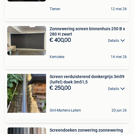
Tienen
12 mei 26
Zonnewering screen binnenhuis 250 B x
280 H zwart
€ 400,00
Details
Kemzeke
14 mei 26
Screen verduisterend donkergrijs 3m59
(luifel) doek 3m51,5
€ 250,00
Details
Sint-Martens-Latem
20 jun 26
Screendoeken zonwering zonnewering