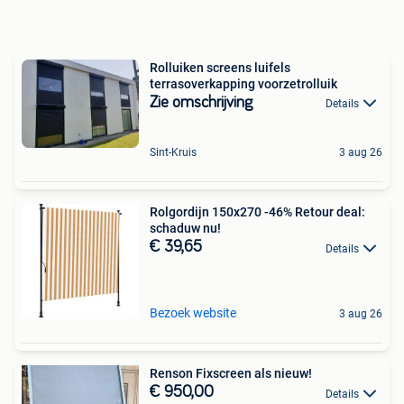
Rolluiken screens luifels
terrasoverkapping voorzetrolluik
Zie omschrijving
Details
Sint-Kruis
3 aug 26
Rolgordijn 150x270 -46% Retour deal:
schaduw nu!
€ 39,65
Details
Bezoek website
3 aug 26
Renson Fixscreen als nieuw!
€ 950,00
Details