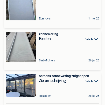
Zonhoven
1 mei 26
zonnewering
Bieden
Details
Sint-Michiels
26 jul 26
Screens zonnewering zuignappen
Zie omschrijving
Details
Hekelgem
28 jul 26