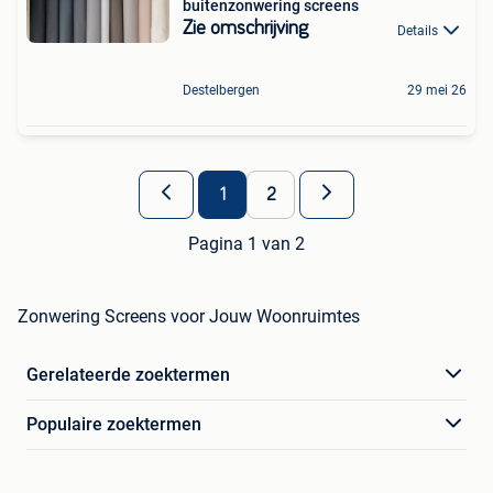
buitenzonwering screens
Zie omschrijving
Details
Destelbergen
29 mei 26
1
2
Pagina 1 van 2
Zonwering Screens voor Jouw Woonruimtes
Gerelateerde zoektermen
Populaire zoektermen