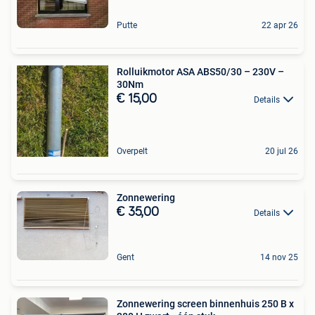
Putte
22 apr 26
Rolluikmotor ASA ABS50/30 – 230V –
30Nm
€ 15,00
Details
Overpelt
20 jul 26
Zonnewering
€ 35,00
Details
Gent
14 nov 25
Zonnewering screen binnenhuis 250 B x