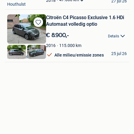
2018
27 jul 26
Houthulst
Citroën C4 Picasso Exclusive 1.6 HDi
Automaat volledig optio
Bewaren
in
€ 8.900,-
Details
Mijn
Favorieten
115.000
km
2016
MSL PRO
25 jul 26
Alle milieu/emissie zones
Londerzeel