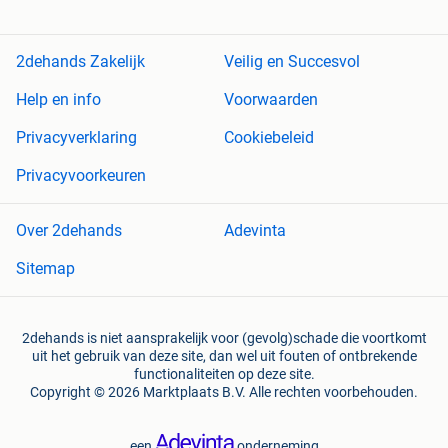
2dehands Zakelijk
Veilig en Succesvol
Help en info
Voorwaarden
Privacyverklaring
Cookiebeleid
Privacyvoorkeuren
Over 2dehands
Adevinta
Sitemap
2dehands is niet aansprakelijk voor (gevolg)schade die voortkomt
uit het gebruik van deze site, dan wel uit fouten of ontbrekende
functionaliteiten op deze site.
Copyright © 2026 Marktplaats B.V. Alle rechten voorbehouden.
een
onderneming