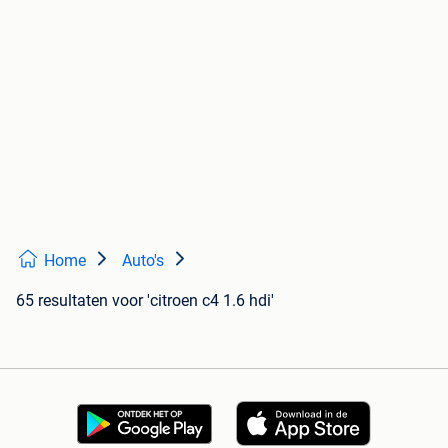
Home
Auto's
65 resultaten
voor 'citroen c4 1.6 hdi'