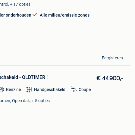
trol, + 17 opties
ler onderhouden
Alle milieu/emissie zones
Eergisteren
chakeld - OLDTIMER !
€ 44.900,-
Benzine
Handgeschakeld
Coupé
ramen, Open dak, + 5 opties