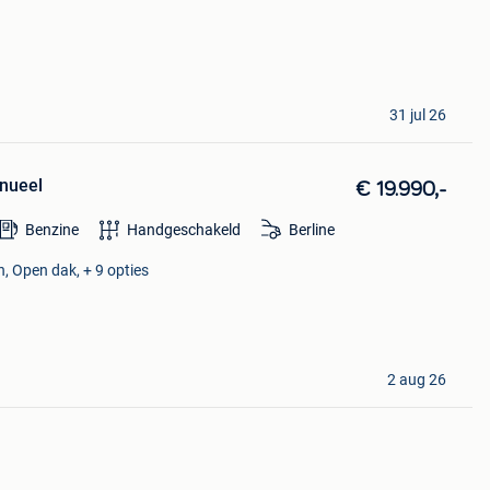
31 jul 26
nueel
€ 19.990,-
Benzine
Handgeschakeld
Berline
, Open dak, + 9 opties
2 aug 26