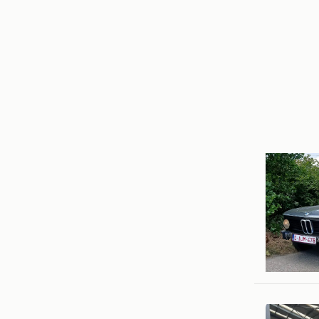
Willie
Puurs