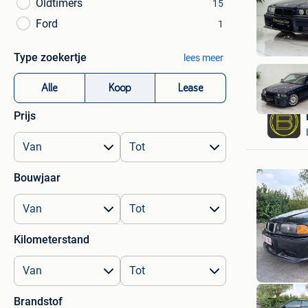
Oldtimers
15
Ford
1
Type zoekertje
lees meer
Alle
Koop
Lease
Prijs
Bouwjaar
Kilometerstand
Brandstof