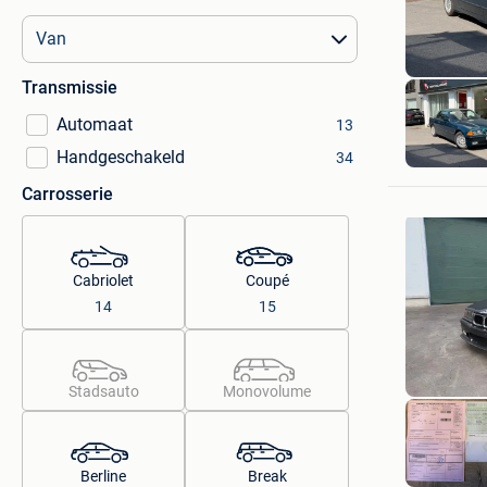
Transmissie
Automaat
13
Garage 
Handgeschakeld
34
Langemar
Carrosserie
Cabriolet
Coupé
14
15
Stadsauto
Monovolume
Berline
Break