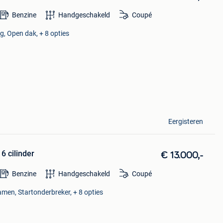
Benzine
Handgeschakeld
Coupé
g, Open dak, + 8 opties
Eergisteren
6 cilinder
€ 13.000,-
Benzine
Handgeschakeld
Coupé
amen, Startonderbreker, + 8 opties