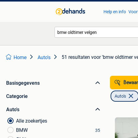
Help en info
Voor
51 resultaten
voor 'bmw oldtimer ve
Home
Auto's
Basisgegevens
Bewaar
Categorie
Auto's
Auto's
Alle zoekertjes
BMW
35