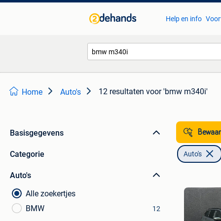
Help en info
Voor
12 resultaten
voor 'bmw m340i'
Home
Auto's
Basisgegevens
Bewaar
Categorie
Auto's
Auto's
Alle zoekertjes
BMW
12