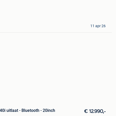
11 apr 26
0i uitlaat - Bluetooth - 20inch
€ 12.990,-