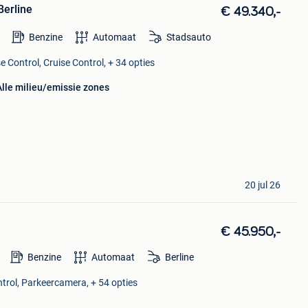
Berline
€ 49.340,-
Benzine
Automaat
Stadsauto
e Control, Cruise Control, + 34 opties
Alle milieu/emissie zones
20 jul 26
€ 45.950,-
Benzine
Automaat
Berline
ntrol, Parkeercamera, + 54 opties