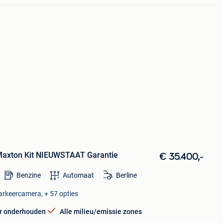
 Maxton Kit NIEUWSTAAT Garantie
€ 35.400,-
Benzine
Automaat
Berline
Parkeercamera, + 57 opties
r onderhouden
Alle milieu/emissie zones