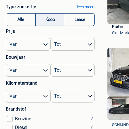
Type zoekertje
lees meer
Alle
Koop
Lease
Pieter
Prijs
Sint-Mari
Bouwjaar
Kilometerstand
Brandstof
Benzine
Mettler B
8
SCHIJND
Diesel
0