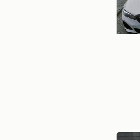
veronica
Kapellen