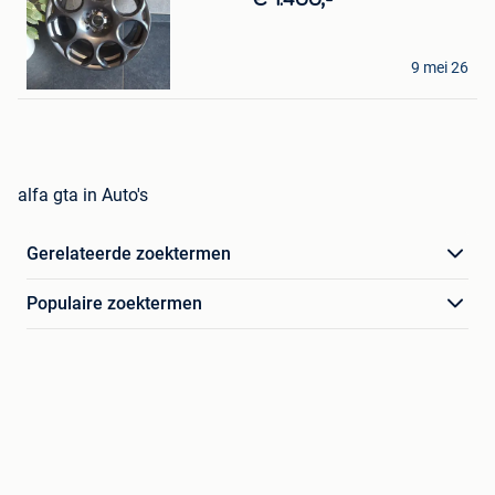
Mijn
Favorieten
Danny
9 mei 26
Erembodegem
alfa gta in Auto's
Gerelateerde zoektermen
Populaire zoektermen