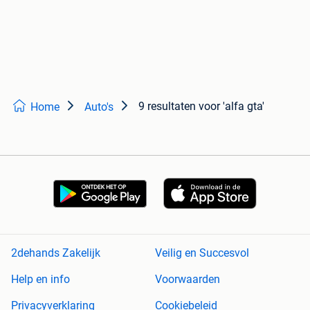
9 resultaten
voor 'alfa gta'
Home
Auto's
2dehands Zakelijk
Veilig en Succesvol
Help en info
Voorwaarden
Privacyverklaring
Cookiebeleid