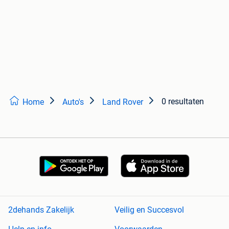
0 resultaten
Home
Auto's
Land Rover
2dehands Zakelijk
Veilig en Succesvol