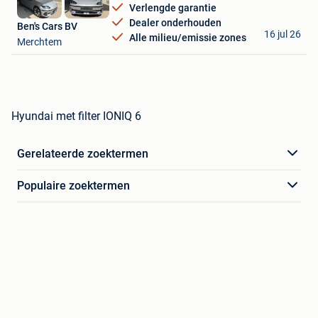
Verlengde garantie
Dealer onderhouden
Ben's Cars BV
16 jul 26
Alle milieu/emissie zones
Merchtem
Hyundai met filter IONIQ 6
Gerelateerde zoektermen
Populaire zoektermen