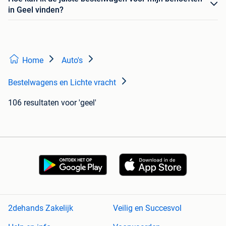
in Geel vinden?
Home
Auto's
Bestelwagens en Lichte vracht
106 resultaten
voor 'geel'
2dehands Zakelijk
Veilig en Succesvol