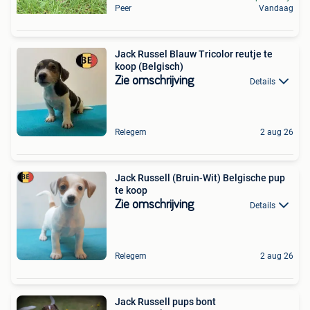
Peer
Vandaag
Jack Russel Blauw Tricolor reutje te
koop (Belgisch)
Zie omschrijving
Details
Relegem
2 aug 26
Jack Russell (Bruin-Wit) Belgische pup
te koop
Zie omschrijving
Details
Relegem
2 aug 26
Jack Russell pups bont