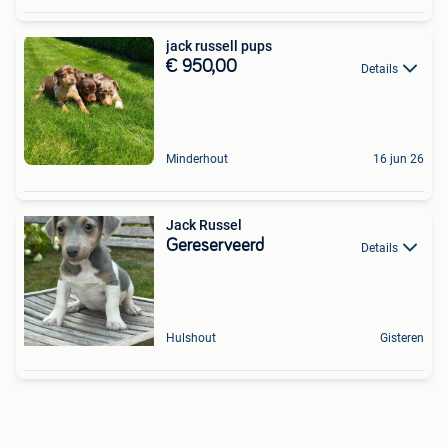
jack russell pups
€ 950,00
Details
Minderhout
16 jun 26
Jack Russel
Gereserveerd
Details
Hulshout
Gisteren