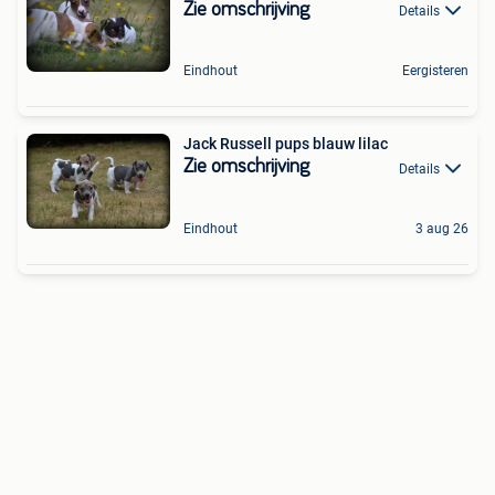
Zie omschrijving
Details
Eindhout
Eergisteren
Jack Russell pups blauw lilac
Zie omschrijving
Details
Eindhout
3 aug 26