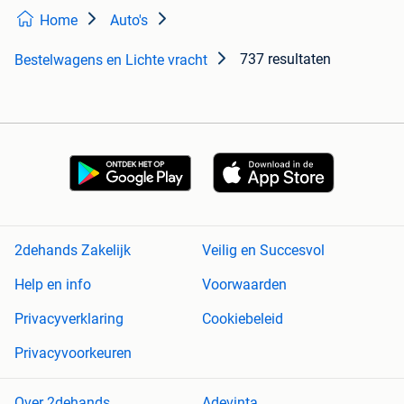
Home
Auto's
737 resultaten
Bestelwagens en Lichte vracht
2dehands Zakelijk
Veilig en Succesvol
Help en info
Voorwaarden
Privacyverklaring
Cookiebeleid
Privacyvoorkeuren
Over 2dehands
Adevinta