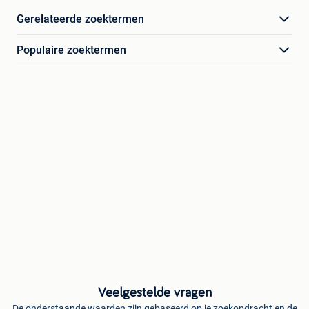
Gerelateerde zoektermen
Populaire zoektermen
Veelgestelde vragen
De onderstaande waarden zijn gebaseerd op je zoekopdracht en de