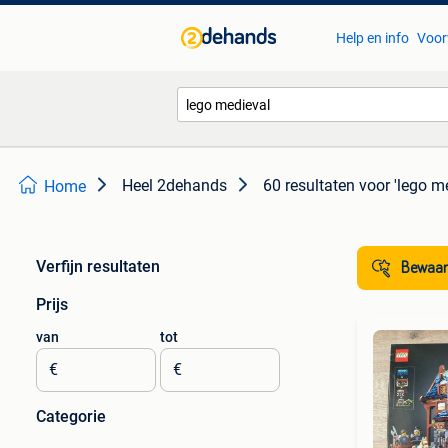
Help en info
Voor
Heel 2dehands
60 resultaten
voor 'lego m
Home
Verfijn resultaten
Bewaar
Prijs
van
tot
€
€
Categorie