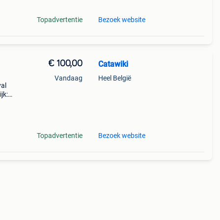
Topadvertentie
Bezoek website
€ 100,00
Catawiki
Vandaag
Heel België
val
jk:
or de
Topadvertentie
Bezoek website