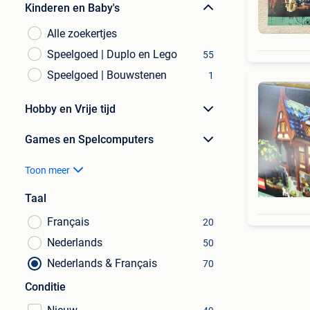
Kinderen en Baby's
Alle zoekertjes
Speelgoed | Duplo en Lego
55
Speelgoed | Bouwstenen
1
Hobby en Vrije tijd
Games en Spelcomputers
Toon meer
Taal
Français
20
Nederlands
50
Nederlands & Français
70
Conditie