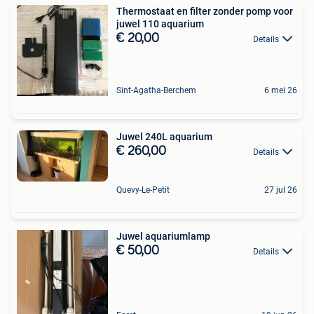
Thermostaat en filter zonder pomp voor
juwel 110 aquarium
€ 20,00
Details
Sint-Agatha-Berchem
6 mei 26
Juwel 240L aquarium
€ 260,00
Details
Quevy-Le-Petit
27 jul 26
Juwel aquariumlamp
€ 50,00
Details