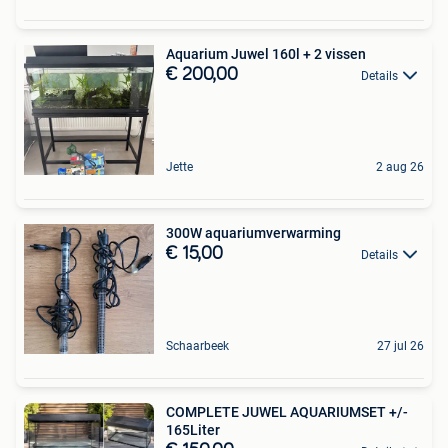
Aquarium Juwel 160l + 2 vissen
€ 200,00
Details
Jette
2 aug 26
300W aquariumverwarming
€ 15,00
Details
Schaarbeek
27 jul 26
COMPLETE JUWEL AQUARIUMSET +/-
165Liter