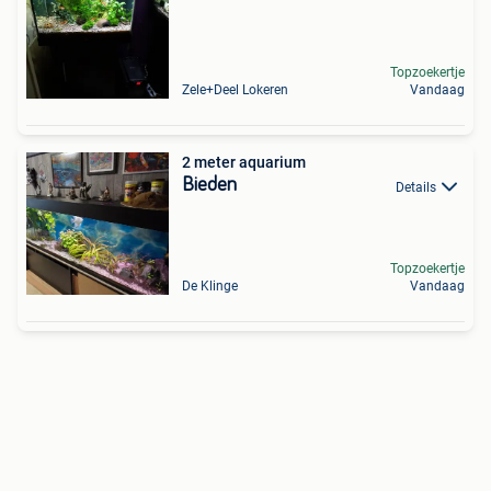
Topzoekertje
Zele+Deel Lokeren
Vandaag
2 meter aquarium
Bieden
Details
Topzoekertje
De Klinge
Vandaag