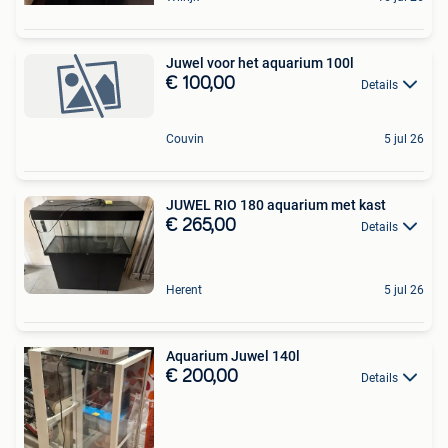
Juwel voor het aquarium 100l
€ 100,00
Details
Couvin
5 jul 26
JUWEL RIO 180 aquarium met kast
€ 265,00
Details
Herent
5 jul 26
Aquarium Juwel 140l
€ 200,00
Details