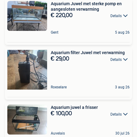
Aquarium Juwel met sterke pomp en
aangesloten verwarming
€ 220,00
Details
Gent
5 aug 26
Aquarium filter Juwel met verwarming
€ 29,00
Details
Roeselare
3 aug 26
Aquarium juwel a frisser
€ 100,00
Details
Auvelais
30 jul 26