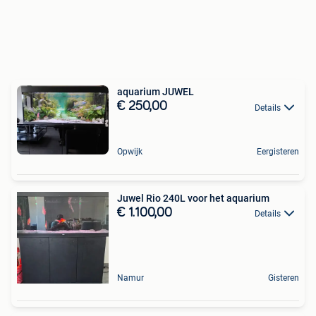
aquarium JUWEL
€ 250,00
Details
Opwijk
Eergisteren
Juwel Rio 240L voor het aquarium
€ 1.100,00
Details
Namur
Gisteren