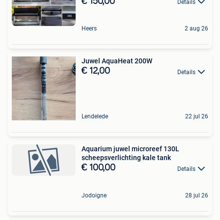
€ 150,00
Details
Heers
2 aug 26
Juwel AquaHeat 200W
€ 12,00
Details
Lendelede
22 jul 26
Aquarium juwel microreef 130L
scheepsverlichting kale tank
€ 100,00
Details
Jodoigne
28 jul 26