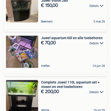
Juwel Vision 260
€ 150,00
Details
Beernem
5 mei 26
Juwel aquarium 60l en alle toebehoren
€ 70,00
Details
Heffen
14 jun 26
Complete Juwel 110L aquarium set +
vissen en veel toebehoren
€ 200,00
Details
Wilrijk
16 jul 26