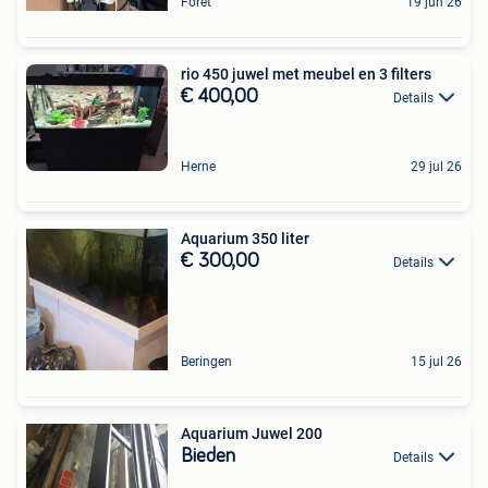
Foret
19 jun 26
rio 450 juwel met meubel en 3 filters
€ 400,00
Details
Herne
29 jul 26
Aquarium 350 liter
€ 300,00
Details
Beringen
15 jul 26
Aquarium Juwel 200
Bieden
Details