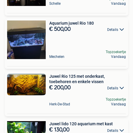
Schelle
Vandaag
Aquarium juwel Rio 180
€ 500,00
Details
Topzoekertje
Mechelen
Vandaag
Juwel Rio 125 met onderkast,
toebehoren en enkele vissen
€ 200,00
Details
Topzoekertje
Herk-De-Stad
Vandaag
Juwel lido 120 aquarium met kast
€ 130,00
Details