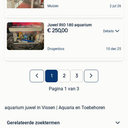
Muizen
2 jul 26
Juwel RIO 180 aquarium
€ 250,00
Details
Drogenbos
10 dec 25
1
2
3
Pagina 1 van 3
aquarium juwel in Vissen | Aquaria en Toebehoren
Gerelateerde zoektermen