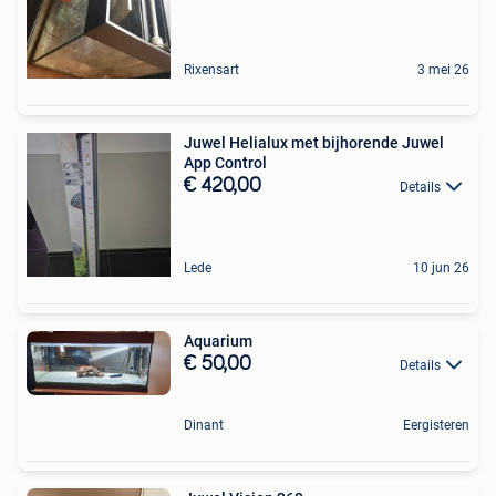
Rixensart
3 mei 26
Juwel Helialux met bijhorende Juwel
App Control
€ 420,00
Details
Lede
10 jun 26
Aquarium
€ 50,00
Details
Dinant
Eergisteren