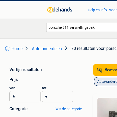
Help en info
Voor
70 resultaten
voor 'porsc
Home
Auto-onderdelen
Verfijn resultaten
Bewaar
Prijs
Auto-onderd
van
tot
€
€
Categorie
Wis de categorie