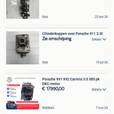
Italy
23 jun 26
Cilinderkoppen voor Porsche 911 2.0t
Zie omschrijving
Details
Italy
10 jul 26
Porsche 991 992 Carrera 3.0 385 pk
DKC-motor
€ 17.990,00
Details
ROGNAC
7 nov 25