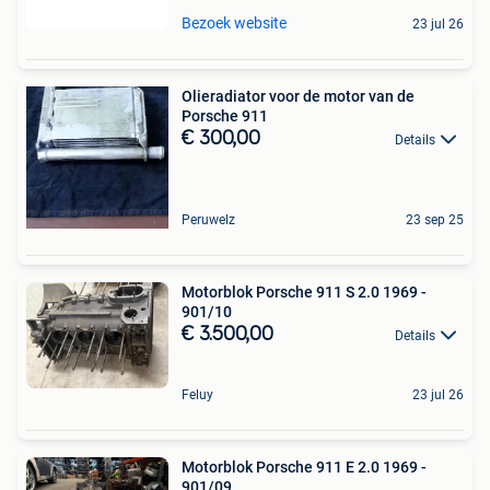
Bezoek website
23 jul 26
Olieradiator voor de motor van de
Porsche 911
€ 300,00
Details
Peruwelz
23 sep 25
Motorblok Porsche 911 S 2.0 1969 -
901/10
€ 3.500,00
Details
Feluy
23 jul 26
Motorblok Porsche 911 E 2.0 1969 -
901/09