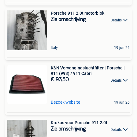
Porsche 911 2.0t motorblok
Zie omschrijving
Details
Italy
19 jun 26
K&N Vervangingsluchtfilter | Porsche |
911 (993) / 911 Cabri
€ 93,50
Details
Bezoek website
19 jun 26
Krukas voor Porsche 911 2.0t
Zie omschrijving
Details