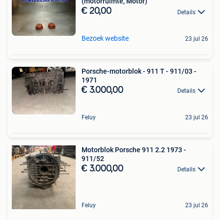
(motorruimte, Motor)
€ 20,00
Details
Bezoek website
23 jul 26
Porsche-motorblok - 911 T - 911/03 -
1971
€ 3.000,00
Details
Feluy
23 jul 26
Motorblok Porsche 911 2.2 1973 -
911/52
€ 3.000,00
Details
Feluy
23 jul 26