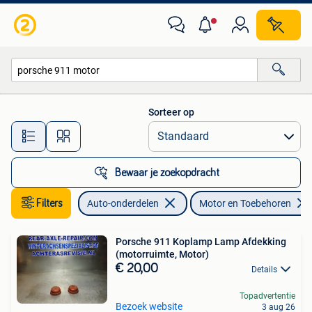
Motor en Toebehoren
Sorteer op
Alle afstanden…
Bewaar je zoekopdracht
Filters
Auto-onderdelen
Motor en Toebehoren
Porsche 911 Koplamp Lamp Afdekking
(motorruimte, Motor)
€ 20,00
Details
Topadvertentie
Bezoek website
3 aug 26