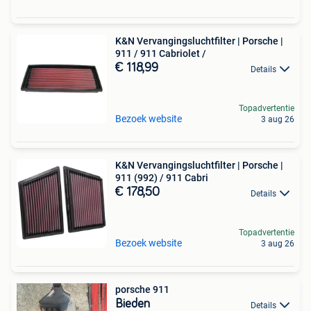
K&N Vervangingsluchtfilter | Porsche |
911 / 911 Cabriolet /
€ 118,99
Details
Topadvertentie
Bezoek website
3 aug 26
K&N Vervangingsluchtfilter | Porsche |
911 (992) / 911 Cabri
€ 178,50
Details
Topadvertentie
Bezoek website
3 aug 26
porsche 911
Bieden
Details