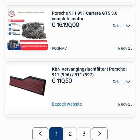
Porsche 911 991 Carrera GTS 3.0
complete motor
€ 16.190,00
Details
ROGNAC
6 nov 25
K&N Vervangingsluchtfilter | Porsche |
911 (996) / 911 (997)
€ 110,50
Details
Bezoek website
6 nov 25
1
2
3