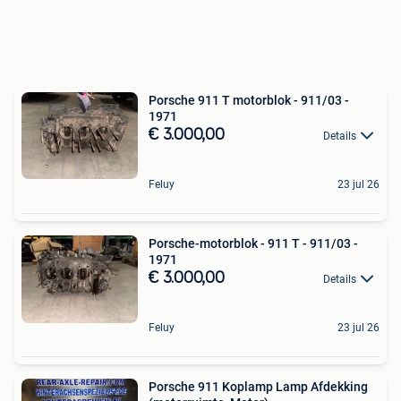
Porsche 911 T motorblok - 911/03 -
1971
€ 3.000,00
Details
Feluy
23 jul 26
Porsche-motorblok - 911 T - 911/03 -
1971
€ 3.000,00
Details
Feluy
23 jul 26
Porsche 911 Koplamp Lamp Afdekking