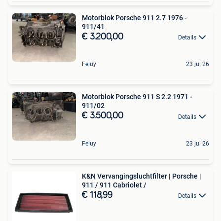
Motorblok Porsche 911 2.7 1976 -
911/41
€ 3.200,00
Details
Feluy
23 jul 26
Motorblok Porsche 911 S 2.2 1971 -
911/02
€ 3.500,00
Details
Feluy
23 jul 26
K&N Vervangingsluchtfilter | Porsche |
911 / 911 Cabriolet /
€ 118,99
Details