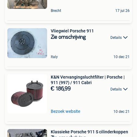
Brecht
17 jul 26
Vliegwiel Porsche 911
Zie omschrijving
Details
Italy
10 dec 21
K&N Vervangingsluchtfilter | Porsche |
911 (997) / 911 Cabri
€ 186,99
Details
Bezoek website
10 dec 21
Klassieke Porsche 911 S cilinderkoppen