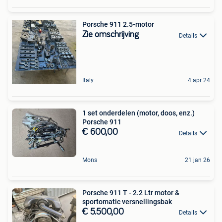
Porsche 911 2.5-motor
Zie omschrijving
Details
Italy
4 apr 24
1 set onderdelen (motor, doos, enz.)
Porsche 911
€ 600,00
Details
Mons
21 jan 26
Porsche 911 T - 2.2 Ltr motor &
sportomatic versnellingsbak
€ 5.500,00
Details