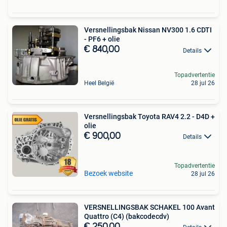
Versnellingsbak Nissan NV300 1.6 CDTI
- PF6 + olie
€ 840,00
Details
Topadvertentie
Heel België
28 jul 26
Versnellingsbak Toyota RAV4 2.2 - D4D +
olie
€ 900,00
Details
Topadvertentie
Bezoek website
28 jul 26
VERSNELLINGSBAK SCHAKEL 100 Avant
Quattro (C4) (bakcodecdv)
€ 250,00