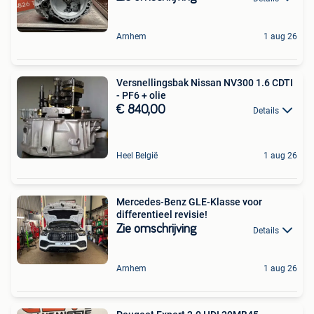
Arnhem
1 aug 26
Versnellingsbak Nissan NV300 1.6 CDTI
- PF6 + olie
€ 840,00
Details
Heel België
1 aug 26
Mercedes-Benz GLE-Klasse voor
differentieel revisie!
Zie omschrijving
Details
Arnhem
1 aug 26