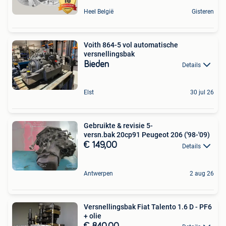
Heel België
Gisteren
Voith 864-5 vol automatische
versnellingsbak
Bieden
Details
Elst
30 jul 26
Gebruikte & revisie 5-
versn.bak 20cp91 Peugeot 206 ('98-'09)
€ 149,00
Details
Antwerpen
2 aug 26
Versnellingsbak Fiat Talento 1.6 D - PF6
+ olie