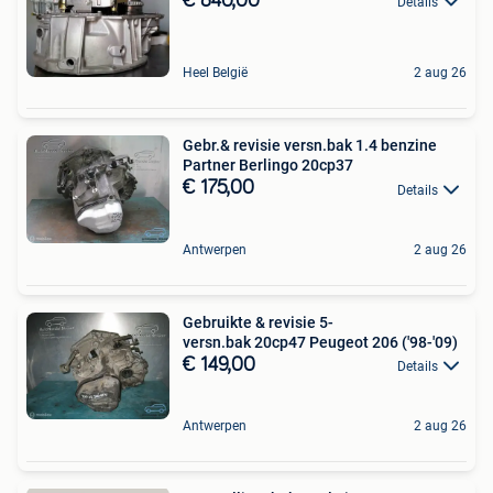
€ 840,00
Details
Heel België
2 aug 26
Gebr.& revisie versn.bak 1.4 benzine
Partner Berlingo 20cp37
€ 175,00
Details
Antwerpen
2 aug 26
Gebruikte & revisie 5-
versn.bak 20cp47 Peugeot 206 ('98-'09)
€ 149,00
Details
Antwerpen
2 aug 26