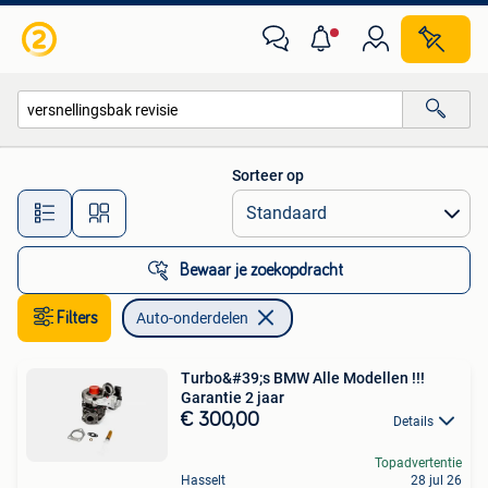
Auto-onderdelen
Sorteer op
Alle afstanden…
Bewaar je zoekopdracht
Filters
Auto-onderdelen
Turbo&#39;s BMW Alle Modellen !!!
Garantie 2 jaar
€ 300,00
Details
Topadvertentie
Hasselt
28 jul 26