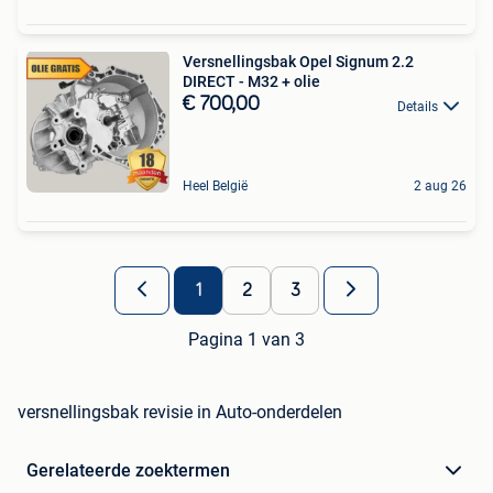
Versnellingsbak Opel Signum 2.2
DIRECT - M32 + olie
€ 700,00
Details
Heel België
2 aug 26
1
2
3
Pagina 1 van 3
versnellingsbak revisie in Auto-onderdelen
Gerelateerde zoektermen