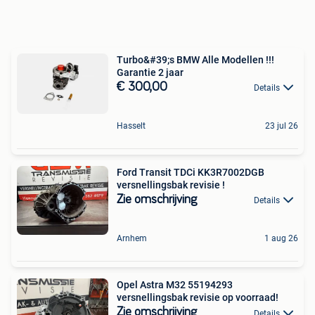
Turbo&#39;s BMW Alle Modellen !!!
Garantie 2 jaar
€ 300,00
Details
Hasselt
23 jul 26
Ford Transit TDCi KK3R7002DGB
versnellingsbak revisie !
Zie omschrijving
Details
Arnhem
1 aug 26
Opel Astra M32 55194293
versnellingsbak revisie op voorraad!
Zie omschrijving
Details