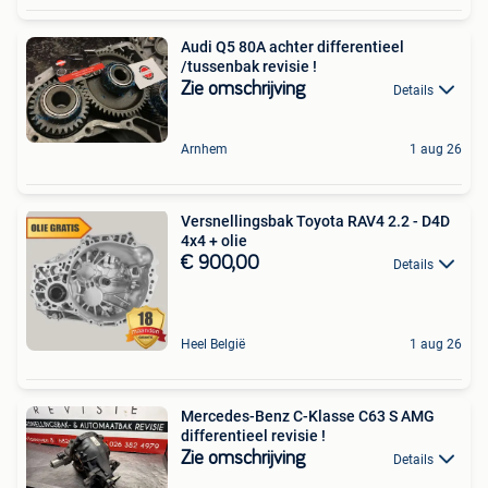
Audi Q5 80A achter differentieel
/tussenbak revisie !
Zie omschrijving
Details
Arnhem
1 aug 26
Versnellingsbak Toyota RAV4 2.2 - D4D
4x4 + olie
€ 900,00
Details
Heel België
1 aug 26
Mercedes-Benz C-Klasse C63 S AMG
differentieel revisie !
Zie omschrijving
Details