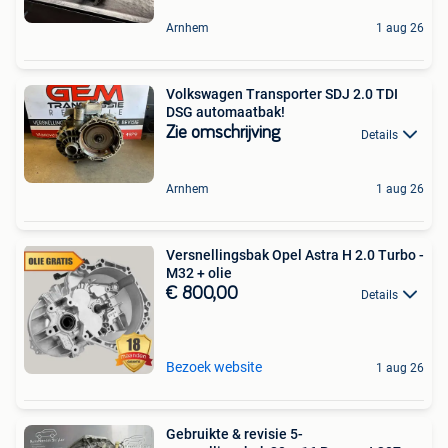
Arnhem
1 aug 26
Volkswagen Transporter SDJ 2.0 TDI
DSG automaatbak!
Zie omschrijving
Details
Arnhem
1 aug 26
Versnellingsbak Opel Astra H 2.0 Turbo -
M32 + olie
€ 800,00
Details
Bezoek website
1 aug 26
Gebruikte & revisie 5-