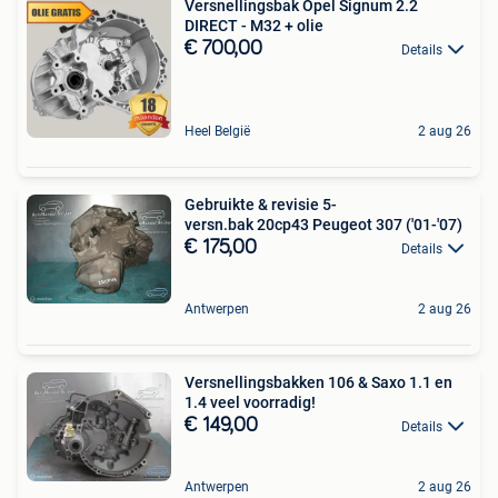
Versnellingsbak Opel Signum 2.2
DIRECT - M32 + olie
€ 700,00
Details
Heel België
2 aug 26
Gebruikte & revisie 5-
versn.bak 20cp43 Peugeot 307 ('01-'07)
€ 175,00
Details
Antwerpen
2 aug 26
Versnellingsbakken 106 & Saxo 1.1 en
1.4 veel voorradig!
€ 149,00
Details
Antwerpen
2 aug 26