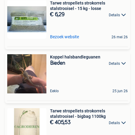
Tarwe stropellets strokorrels
stalstrooisel - 15 kg - losse
€ 6,29
Details
Bezoek website
26 mei 26
Koppel halsbandleguanen
Bieden
Details
Eeklo
25 jun 26
Tarwe stropellets strokorrels
stalstrooisel - bigbag 1100kg
€ 405,53
Details