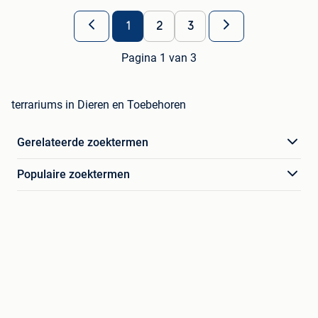
1
2
3
Pagina 1 van 3
terrariums in Dieren en Toebehoren
Gerelateerde zoektermen
Populaire zoektermen