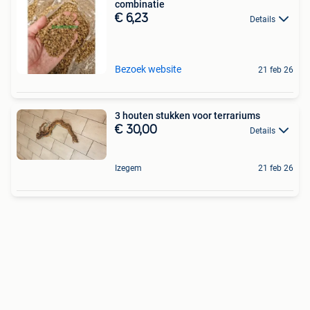
combinatie
€ 6,23
Details
Bezoek website
21 feb 26
3 houten stukken voor terrariums
€ 30,00
Details
Izegem
21 feb 26