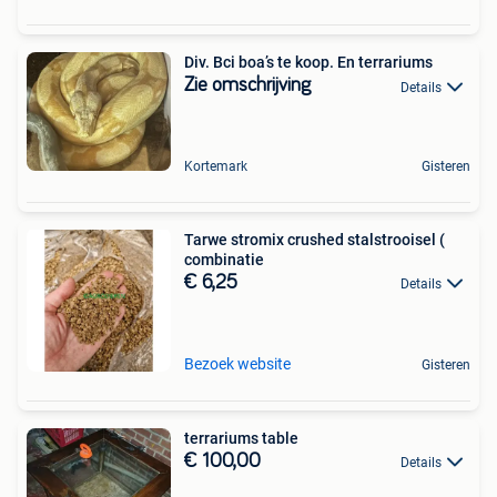
Div. Bci boa’s te koop. En terrariums
Zie omschrijving
Details
Kortemark
Gisteren
Tarwe stromix crushed stalstrooisel (
combinatie
€ 6,25
Details
Bezoek website
Gisteren
terrariums table
€ 100,00
Details