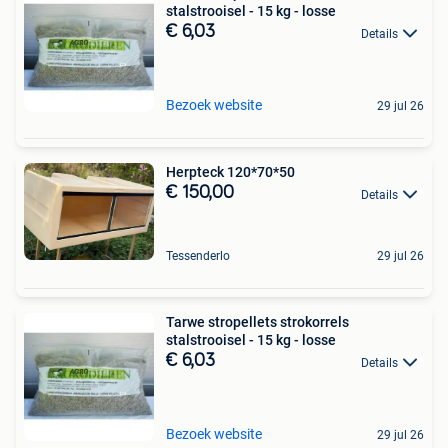
stalstrooisel - 15 kg - losse
€ 6,03
Details
Bezoek website
29 jul 26
Herpteck 120*70*50
€ 150,00
Details
Tessenderlo
29 jul 26
Tarwe stropellets strokorrels
stalstrooisel - 15 kg - losse
€ 6,03
Details
Bezoek website
29 jul 26