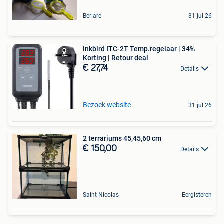
Berlare
31 jul 26
Inkbird ITC-2T Temp.regelaar | 34%
Korting | Retour deal
€ 27,74
Details
Bezoek website
31 jul 26
2 terrariums 45,45,60 cm
€ 150,00
Details
Saint-Nicolas
Eergisteren