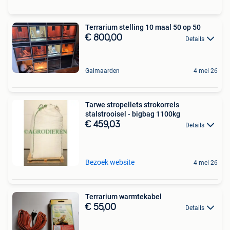
Terrarium stelling 10 maal 50 op 50
€ 800,00
Details
Galmaarden
4 mei 26
Tarwe stropellets strokorrels
stalstrooisel - bigbag 1100kg
€ 459,03
Details
Bezoek website
4 mei 26
Terrarium warmtekabel
€ 55,00
Details