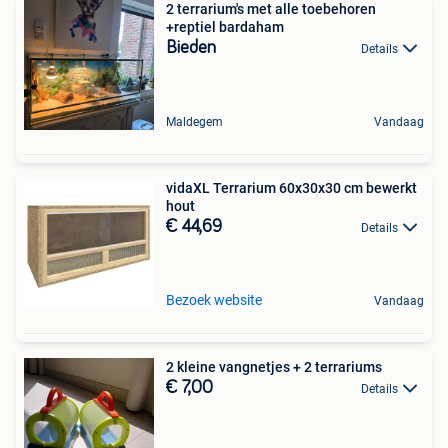
2 terrarium's met alle toebehoren
+reptiel bardaham
Bieden
Details
Maldegem
Vandaag
vidaXL Terrarium 60x30x30 cm bewerkt
hout
€ 44,69
Details
Bezoek website
Vandaag
2 kleine vangnetjes + 2 terrariums
€ 7,00
Details