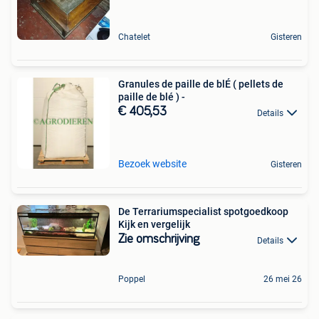
Chatelet
Gisteren
Granules de paille de blÉ ( pellets de
paille de blé ) -
€ 405,53
Details
Bezoek website
Gisteren
De Terrariumspecialist spotgoedkoop
Kijk en vergelijk
Zie omschrijving
Details
Poppel
26 mei 26