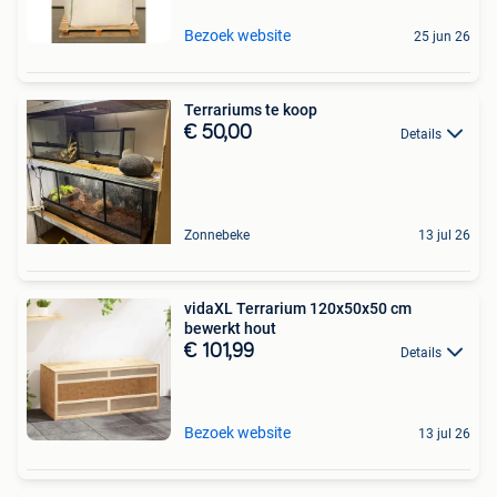
Bezoek website
25 jun 26
Terrariums te koop
€ 50,00
Details
Zonnebeke
13 jul 26
vidaXL Terrarium 120x50x50 cm
bewerkt hout
€ 101,99
Details
Bezoek website
13 jul 26