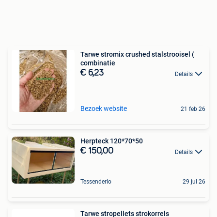
Tarwe stromix crushed stalstrooisel (
combinatie
€ 6,23
Details
Bezoek website
21 feb 26
Herpteck 120*70*50
€ 150,00
Details
Tessenderlo
29 jul 26
Tarwe stropellets strokorrels