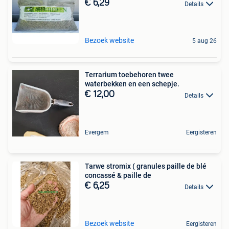
€ 6,29
Details
Bezoek website
5 aug 26
Terrarium toebehoren twee
waterbekken en een schepje.
€ 12,00
Details
Evergem
Eergisteren
Tarwe stromix ( granules paille de blé
concassé & paille de
€ 6,25
Details
Bezoek website
Eergisteren