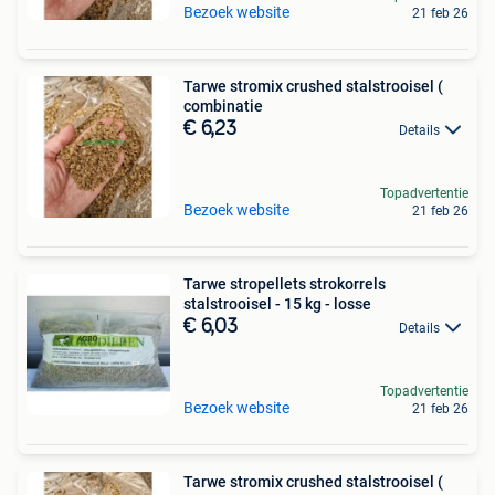
Bezoek website
21 feb 26
Tarwe stromix crushed stalstrooisel (
combinatie
€ 6,23
Details
Topadvertentie
Bezoek website
21 feb 26
Tarwe stropellets strokorrels
stalstrooisel - 15 kg - losse
€ 6,03
Details
Topadvertentie
Bezoek website
21 feb 26
Tarwe stromix crushed stalstrooisel (