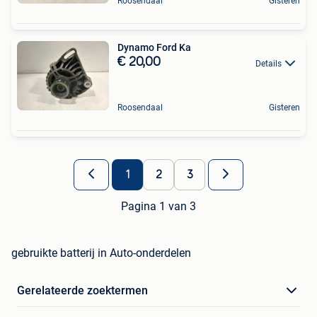
Roosendaal
Gisteren
Dynamo Ford Ka
€ 20,00
Details
Roosendaal
Gisteren
1
2
3
Pagina 1 van 3
gebruikte batterij in Auto-onderdelen
Gerelateerde zoektermen