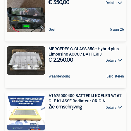
€ 350,00
Details
Geel
5 aug 26
MERCEDES C-CLASS 350e Hybrid plus
Limousine ACCU / BATTERIJ
€ 2.250,00
Details
Waardenburg
Eergisteren
A1675000400 BATTERIJ KOELER W167
GLE KLASSE Radiateur ORIGIN
Zie omschrijving
Details