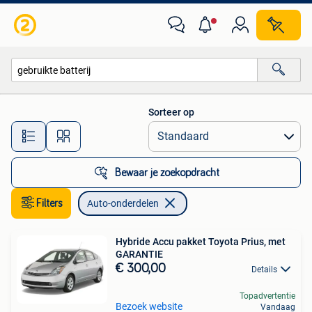
Auto-onderdelen
Sorteer op
Alle afstanden…
Bewaar je zoekopdracht
Filters
Auto-onderdelen
Hybride Accu pakket Toyota Prius, met
GARANTIE
€ 300,00
Details
Topadvertentie
Bezoek website
Vandaag