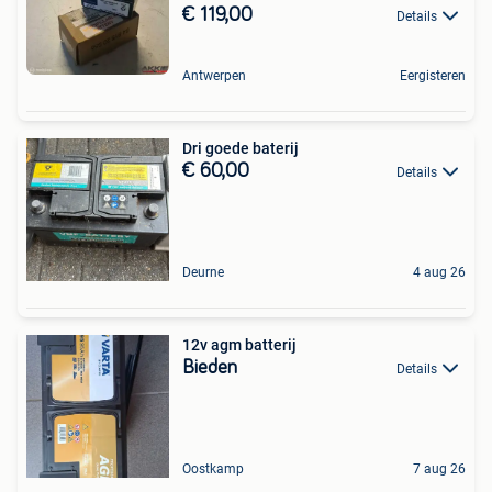
€ 119,00
Details
Antwerpen
Eergisteren
Dri goede baterij
€ 60,00
Details
Deurne
4 aug 26
12v agm batterij
Bieden
Details
Oostkamp
7 aug 26