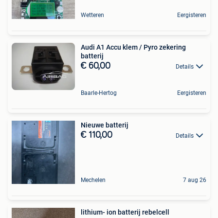
Wetteren
Eergisteren
Audi A1 Accu klem / Pyro zekering
batterij
€ 60,00
Details
Baarle-Hertog
Eergisteren
Nieuwe batterij
€ 110,00
Details
Mechelen
7 aug 26
lithium- ion batterij rebelcell