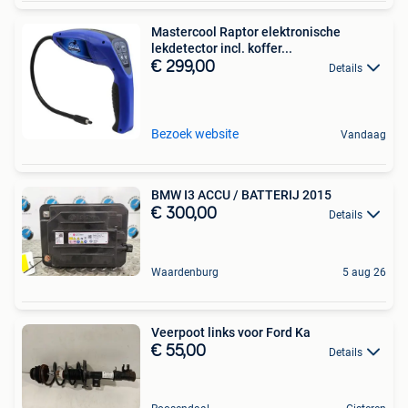
Mastercool Raptor elektronische
lekdetector incl. koffer...
€ 299,00
Details
Bezoek website
Vandaag
BMW I3 ACCU / BATTERIJ 2015
€ 300,00
Details
Waardenburg
5 aug 26
Veerpoot links voor Ford Ka
€ 55,00
Details