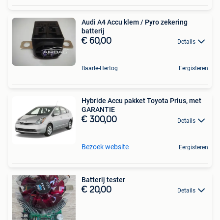
Audi A4 Accu klem / Pyro zekering
batterij
€ 60,00
Details
Baarle-Hertog
Eergisteren
Hybride Accu pakket Toyota Prius, met
GARANTIE
€ 300,00
Details
Bezoek website
Eergisteren
Batterij tester
€ 20,00
Details