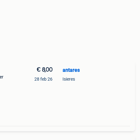
€ 8,00
antares
er
28 feb 26
Isieres