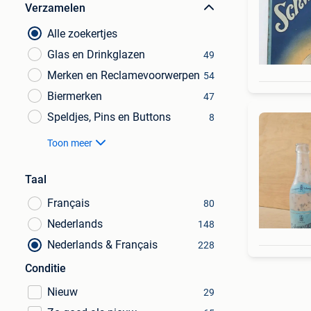
Verzamelen
Alle zoekertjes
Glas en Drinkglazen
49
Merken en Reclamevoorwerpen
54
Biermerken
47
Speldjes, Pins en Buttons
8
Toon meer
Taal
Français
80
Nederlands
148
Nederlands & Français
228
Conditie
Nieuw
29