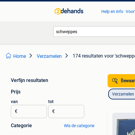
Help en info
Voor
174 resultaten
voor 'schwepp
Home
Verzamelen
Verfijn resultaten
Bewaar
Prijs
Verzamelen
van
tot
€
€
Categorie
Wis de categorie