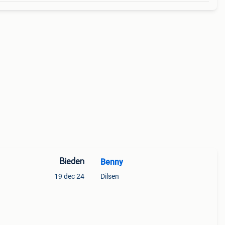
Bieden
Benny
19 dec 24
Dilsen