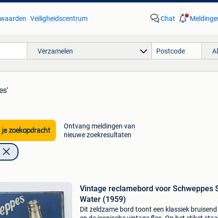
waarden
Veiligheidscentrum
Chat
Meldinge
Verzamelen
A
es'
Ontvang meldingen van
 je zoekopdracht
nieuwe zoekresultaten
Vintage reclamebord voor Schweppes 
Water (1959)
Dit zeldzame bord toont een klassiek bruisend