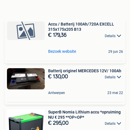
Accu / Batterij 100Ah/720A EXCELL
315x175x205 B13
€ 179,36
Details
Bezoek website
29 jun 26
Batterij originel MERCEDES 12V/ 100Ah
€ 130,00
Details
Antwerpen
23 mei 22
SuperB Nomia Lithium accu *opruiming
NU € 295 **OP=OP*
€ 295,00
Details