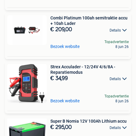
Combi Platinum 100ah semitraktie accu
+ 10ah Lader
€ 209,00
Details
Topadvertentie
Bezoek website
8 jun 26
Strex Acculader - 12/24V 4/6/8A -
Reparatiemodus
€ 34,99
Details
Topadvertentie
Bezoek website
8 jun 26
Super B Nomia 12V 100Ah Lithium accu
€ 295,00
Details