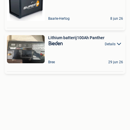
Baarle-Hertog
8 jun 26
Lithium batterij100Ah Panther
Bieden
Details
Bree
29 jun 26