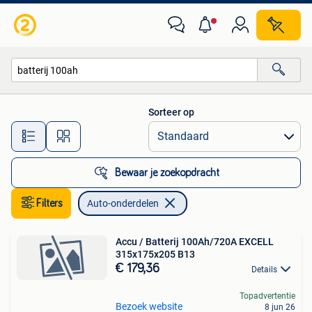
Auto-onderdelen
Sorteer op
Alle afstanden…
Bewaar je zoekopdracht
Filters
Auto-onderdelen
Accu / Batterij 100Ah/720A EXCELL
315x175x205 B13
€ 179,36
Details
Topadvertentie
Bezoek website
8 jun 26