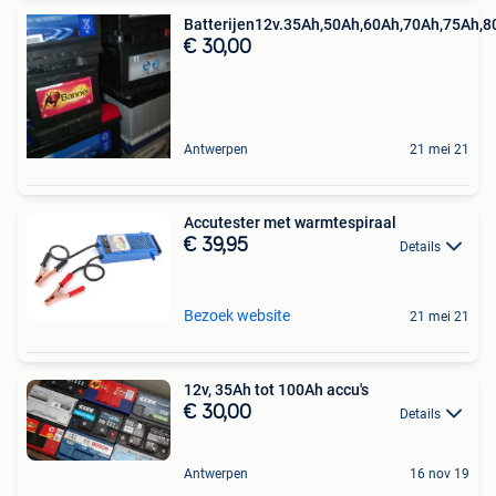
Batterijen12v.35Ah,50Ah,60Ah,70Ah,75Ah,
€ 30,00
Antwerpen
21 mei 21
Accutester met warmtespiraal
€ 39,95
Details
Bezoek website
21 mei 21
12v, 35Ah tot 100Ah accu's
€ 30,00
Details
Antwerpen
16 nov 19