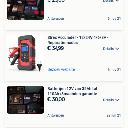
€ 29,00
Details
Antwerpen
6 nov 21
Strex Acculader - 12/24V 4/6/8A -
Reparatiemodus
€ 34,99
Details
Bezoek website
6 nov 21
Batterijen 12V van 35Ah tot
110Ah+3maanden garantie
€ 30,00
Details
Antwerpen
29 jun 21