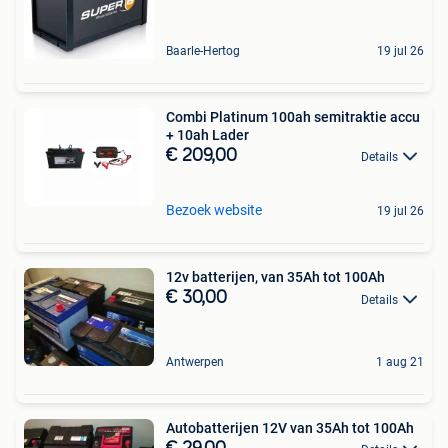
Baarle-Hertog
19 jul 26
Combi Platinum 100ah semitraktie accu
+ 10ah Lader
€ 209,00
Details
Bezoek website
19 jul 26
12v batterijen, van 35Ah tot 100Ah
€ 30,00
Details
Antwerpen
1 aug 21
Autobatterijen 12V van 35Ah tot 100Ah