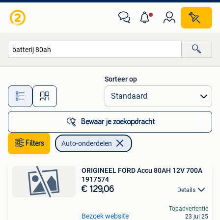
Auto-onderdelen
Sorteer op
Alle afstanden…
Bewaar je zoekopdracht
Filters
Auto-onderdelen
ORIGINEEL FORD Accu 80AH 12V 700A
1917574
€ 129,06
Details
Topadvertentie
Bezoek website
23 jul 25