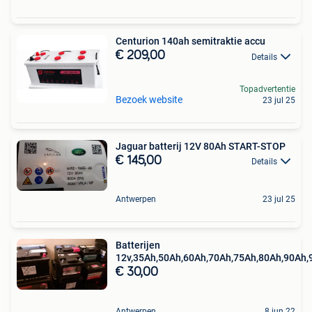
Centurion 140ah semitraktie accu
€ 209,00
Details
Topadvertentie
Bezoek website
23 jul 25
Jaguar batterij 12V 80Ah START-STOP
€ 145,00
Details
Antwerpen
23 jul 25
Batterijen
12v,35Ah,50Ah,60Ah,70Ah,75Ah,80Ah,90Ah,
€ 30,00
Antwerpen
8 jun 22