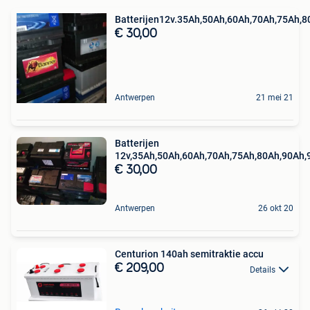
Batterijen12v.35Ah,50Ah,60Ah,70Ah,75Ah,
€ 30,00
Antwerpen
21 mei 21
Batterijen
12v,35Ah,50Ah,60Ah,70Ah,75Ah,80Ah,90Ah,
€ 30,00
Antwerpen
26 okt 20
Centurion 140ah semitraktie accu
€ 209,00
Details