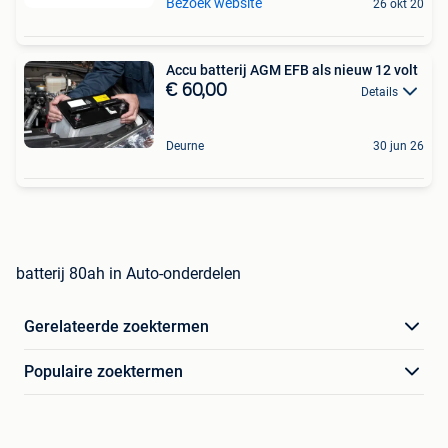
Bezoek website
26 okt 20
Accu batterij AGM EFB als nieuw 12 volt
€ 60,00
Details
Deurne
30 jun 26
batterij 80ah in Auto-onderdelen
Gerelateerde zoektermen
Populaire zoektermen