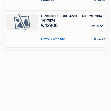
ORIGINEEL FORD Accu 80AH 12V 700A
1917574
€ 129,06
Details
Bezoek website
8 jun 22