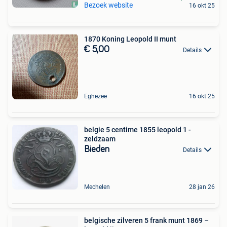
Bezoek website
16 okt 25
1870 Koning Leopold II munt
€ 5,00
Details
Eghezee
16 okt 25
belgie 5 centime 1855 leopold 1 -
zeldzaam
Bieden
Details
Mechelen
28 jan 26
belgische zilveren 5 frank munt 1869 –