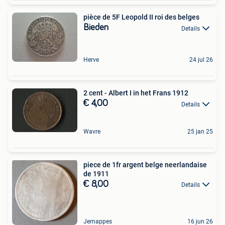
pièce de 5F Leopold II roi des belges
Bieden
Details
Herve
24 jul 26
2 cent - Albert I in het Frans 1912
€ 4,00
Details
Wavre
25 jan 25
piece de 1fr argent belge neerlandaise
de 1911
€ 8,00
Details
Jemappes
16 jun 26