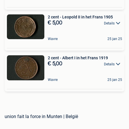
2 cent - Leopold II in het Frans 1905
€ 5,00
Details
Wavre
25 jan 25
2 cent - Albert I in het Frans 1919
€ 5,00
Details
Wavre
25 jan 25
union fait la force in Munten | België