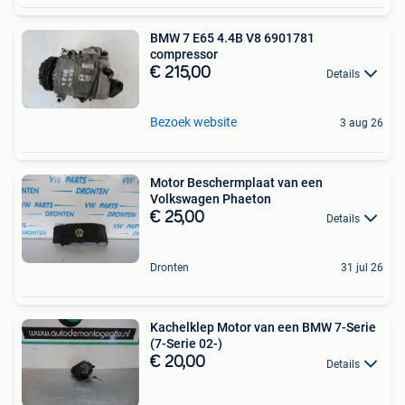
BMW 7 E65 4.4B V8 6901781
compressor
€ 215,00
Details
Bezoek website
3 aug 26
Motor Beschermplaat van een
Volkswagen Phaeton
€ 25,00
Details
Dronten
31 jul 26
Kachelklep Motor van een BMW 7-Serie
(7-Serie 02-)
€ 20,00
Details