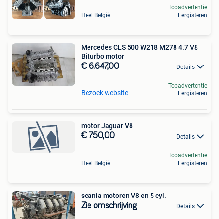
Topadvertentie
Heel België
Eergisteren
Mercedes CLS 500 W218 M278 4.7 V8
Biturbo motor
€ 6.647,00
Details
Topadvertentie
Bezoek website
Eergisteren
motor Jaguar V8
€ 750,00
Details
Topadvertentie
Heel België
Eergisteren
scania motoren V8 en 5 cyl.
Zie omschrijving
Details