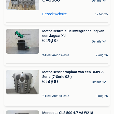
€ 469,00
Details
Bezoek website
12 feb 25
Motor Centrale Deurvergrendeling van
een Jaguar XJ
€ 25,00
Details
's-Heer Arendskerke
2 aug 26
Motor Beschermplaat van een BMW 7-
Serie (7-Serie 02-)
€ 50,00
Details
's-Heer Arendskerke
3 aug 26
Mercedes CLS 500 4.7 V8 W218