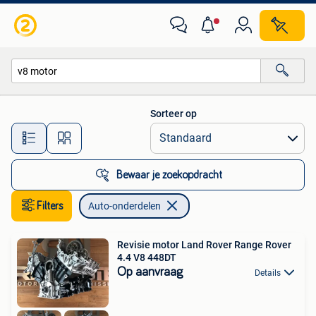
Auto-onderdelen
Sorteer op
Alle afstanden…
Bewaar je zoekopdracht
Filters
Auto-onderdelen
Revisie motor Land Rover Range Rover
4.4 V8 448DT
Op aanvraag
Details