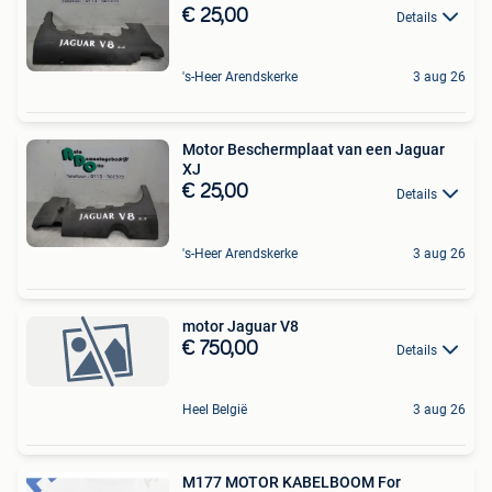
€ 25,00
Details
's-Heer Arendskerke
3 aug 26
Motor Beschermplaat van een Jaguar
XJ
€ 25,00
Details
's-Heer Arendskerke
3 aug 26
motor Jaguar V8
€ 750,00
Details
Heel België
3 aug 26
M177 MOTOR KABELBOOM For