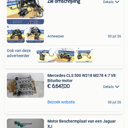
Zie omschrijving
Details
Antwerpen
30 jul 26
Ook van deze
adverteerder
Mercedes CLS 500 W218 M278 4.7 V8
Biturbo motor
€ 6.647,00
Details
Bezoek website
30 jul 26
Motor Beschermplaat van een Jaguar
XJ