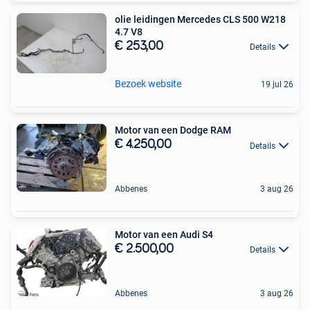
olie leidingen Mercedes CLS 500 W218
4.7 V8
€ 253,00
Details
Bezoek website
19 jul 26
Motor van een Dodge RAM
€ 4.250,00
Details
Abbenes
3 aug 26
Motor van een Audi S4
€ 2.500,00
Details
Abbenes
3 aug 26