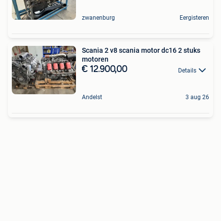
zwanenburg
Eergisteren
Scania 2 v8 scania motor dc16 2 stuks
motoren
€ 12.900,00
Details
Andelst
3 aug 26