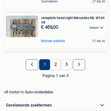
Oostvleteren
27 feb 26
complete head right Mercedes ML W164
V8
€ 469,00
Details
Bezoek website
27 feb 26
1
2
3
Pagina 1 van 3
v8 motor in Auto-onderdelen
Gerelateerde zoektermen