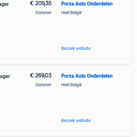
€ 209,35
Porza Auto Onderdelen
ager
Gisteren
Heel België
nford
Bezoek website
€ 269,03
Porza Auto Onderdelen
rager
Gisteren
Heel België
-------
Bezoek website