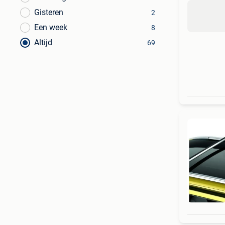
Gisteren
2
Een week
8
Altijd
69