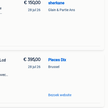
€ 150,00
sherkane
ne
28 jul 26
Glain & Partie Ans
€ 395,00
Pieces Dix
 Lcd
28 jul 26
Brussel
avec:
2
 64
Bezoek website