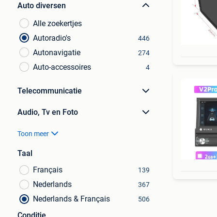
Auto diversen
Alle zoekertjes
Autoradio's
446
Autonavigatie
274
Auto-accessoires
4
Telecommunicatie
Audio, Tv en Foto
Toon meer
Taal
Français
139
Nederlands
367
Nederlands & Français
506
Conditie