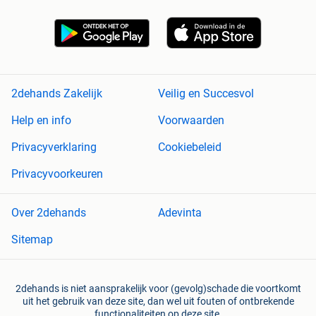
2dehands Zakelijk
Veilig en Succesvol
Help en info
Voorwaarden
Privacyverklaring
Cookiebeleid
Privacyvoorkeuren
Over 2dehands
Adevinta
Sitemap
2dehands is niet aansprakelijk voor (gevolg)schade die voortkomt
uit het gebruik van deze site, dan wel uit fouten of ontbrekende
functionaliteiten op deze site.