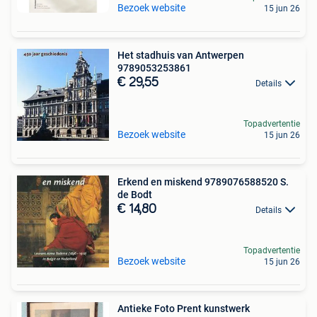
Bezoek website
15 jun 26
Het stadhuis van Antwerpen
9789053253861
€ 29,55
Details
Topadvertentie
Bezoek website
15 jun 26
Erkend en miskend 9789076588520 S.
de Bodt
€ 14,80
Details
Topadvertentie
Bezoek website
15 jun 26
Antieke Foto Prent kunstwerk