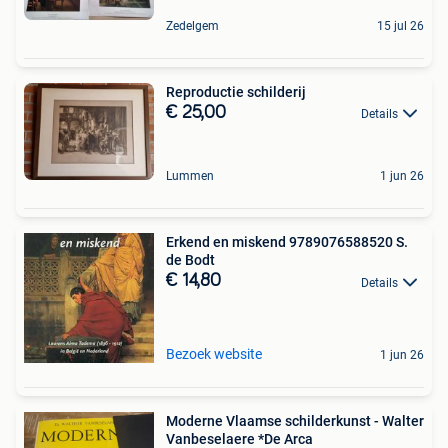
Zedelgem
15 jul 26
Reproductie schilderij
€ 25,00
Details
Lummen
1 jun 26
Erkend en miskend 9789076588520 S.
de Bodt
€ 14,80
Details
Bezoek website
1 jun 26
Moderne Vlaamse schilderkunst - Walter
Vanbeselaere *De Arca