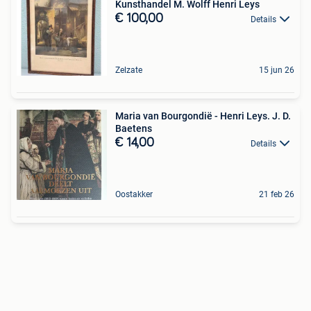
Kunsthandel M. Wolff Henri Leys
€ 100,00
Details
Zelzate
15 jun 26
Maria van Bourgondië - Henri Leys. J. D.
Baetens
€ 14,00
Details
Oostakker
21 feb 26