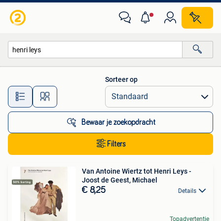
Alle categorieën…
Sorteer op
Alle afstanden…
Bewaar je zoekopdracht
Filters
Van Antoine Wiertz tot Henri Leys -
Joost de Geest, Michael
€ 8,25
Details
Topadvertentie