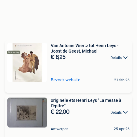
Van Antoine Wiertz tot Henri Leys -
Joost de Geest, Michael
€ 8,25
Details
Bezoek website
21 feb 26
originele ets Henri Leys "La messe à
l'épitre"
€ 22,00
Details
Antwerpen
25 apr 26