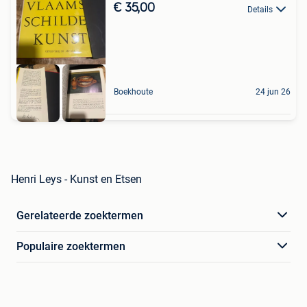
€ 35,00
Details
Boekhoute
24 jun 26
Henri Leys - Kunst en Etsen
Gerelateerde zoektermen
Populaire zoektermen