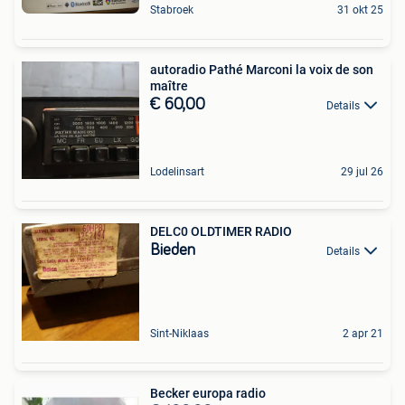
Stabroek
31 okt 25
autoradio Pathé Marconi la voix de son
maître
€ 60,00
Details
Lodelinsart
29 jul 26
DELC0 OLDTIMER RADIO
Bieden
Details
Sint-Niklaas
2 apr 21
Becker europa radio