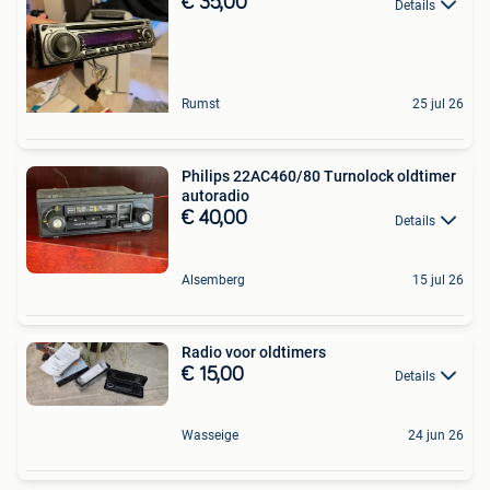
€ 35,00
Details
Rumst
25 jul 26
Philips 22AC460/80 Turnolock oldtimer
autoradio
€ 40,00
Details
Alsemberg
15 jul 26
Radio voor oldtimers
€ 15,00
Details
Wasseige
24 jun 26