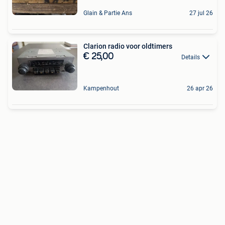
Glain & Partie Ans
27 jul 26
Clarion radio voor oldtimers
€ 25,00
Details
Kampenhout
26 apr 26