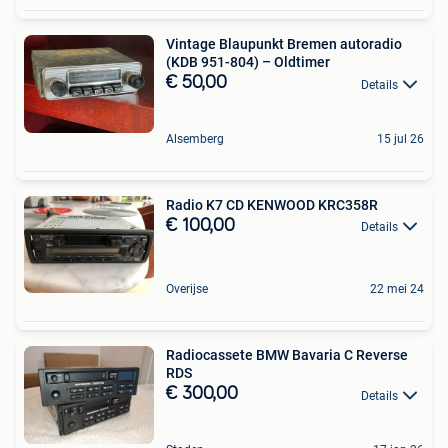
Vintage Blaupunkt Bremen autoradio
(KDB 951-804) – Oldtimer
€ 50,00
Details
Alsemberg
15 jul 26
Radio K7 CD KENWOOD KRC358R
€ 100,00
Details
Overijse
22 mei 24
Radiocassete BMW Bavaria C Reverse
RDS
€ 300,00
Details