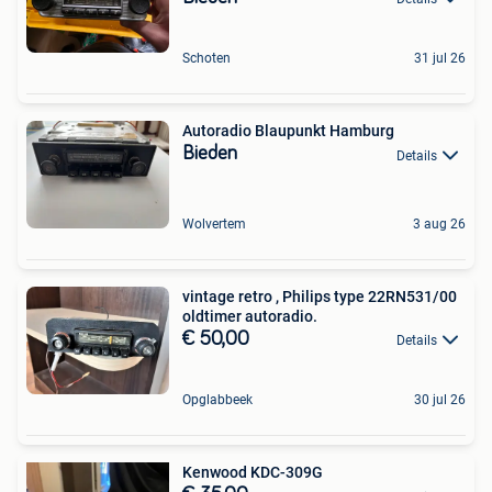
Schoten
31 jul 26
Autoradio Blaupunkt Hamburg
Bieden
Details
Wolvertem
3 aug 26
vintage retro , Philips type 22RN531/00
oldtimer autoradio.
€ 50,00
Details
Opglabbeek
30 jul 26
Kenwood KDC-309G