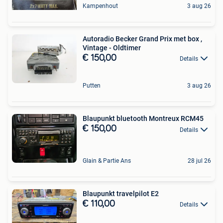
Kampenhout
3 aug 26
Autoradio Becker Grand Prix met box ,
Vintage - Oldtimer
€ 150,00
Details
Putten
3 aug 26
Blaupunkt bluetooth Montreux RCM45
€ 150,00
Details
Glain & Partie Ans
28 jul 26
Blaupunkt travelpilot E2
€ 110,00
Details