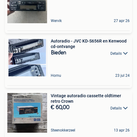
Wervik
27 apr 26
Autoradio - JVC KD-S656R en Kenwood
cd-ontvange
Bieden
Details
Hornu
23 jul 24
Vintage autoradio cassette oldtimer
retro Crown
€ 60,00
Details
Steenokkerzeel
13 apr 26