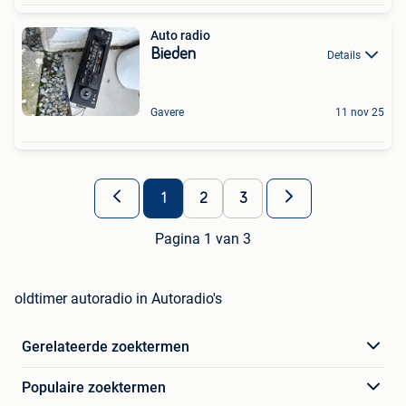
Auto radio
Bieden
Details
Gavere
11 nov 25
1
2
3
Pagina 1 van 3
oldtimer autoradio in Autoradio's
Gerelateerde zoektermen
Populaire zoektermen