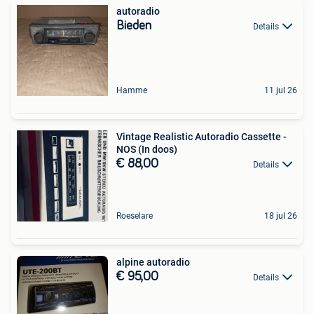
autoradio
Bieden
Details
Hamme
11 jul 26
Vintage Realistic Autoradio Cassette -
NOS (In doos)
€ 88,00
Details
Roeselare
18 jul 26
alpine autoradio
€ 95,00
Details