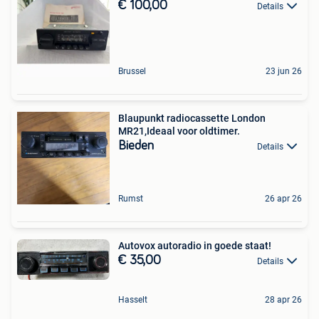
€ 100,00
Details
Brussel
23 jun 26
Blaupunkt radiocassette London
MR21,Ideaal voor oldtimer.
Bieden
Details
Rumst
26 apr 26
Autovox autoradio in goede staat!
€ 35,00
Details
Hasselt
28 apr 26