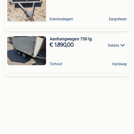
Erembodegem
Eergisteren
Aanhangwagen 750 lg
€ 1.890,00
Details
Torhout
Vandaag