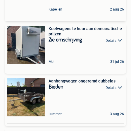
Kapellen
2 aug 26
Koelwagens te huur aan democratische
prijzen
Zie omschrijving
Details
Mol
31 jul 26
Aanhangwagen ongeremd dubbelas
Bieden
Details
Lummen
3 aug 26