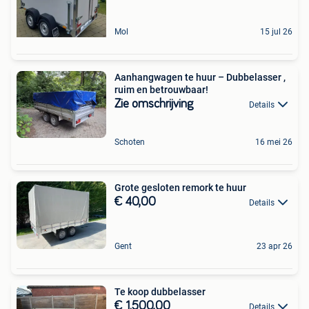
Mol
15 jul 26
Aanhangwagen te huur – Dubbelasser ,
ruim en betrouwbaar!
Zie omschrijving
Details
Schoten
16 mei 26
Grote gesloten remork te huur
€ 40,00
Details
Gent
23 apr 26
Te koop dubbelasser
€ 1.500,00
Details