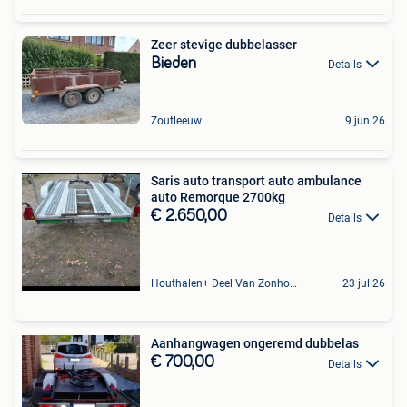
Zeer stevige dubbelasser
Bieden
Details
Zoutleeuw
9 jun 26
Saris auto transport auto ambulance
auto Remorque 2700kg
€ 2.650,00
Details
Houthalen+ Deel Van Zonhoven En Zolder
23 jul 26
Aanhangwagen ongeremd dubbelas
€ 700,00
Details