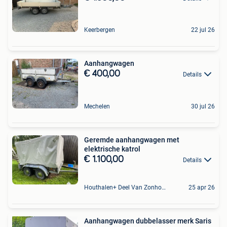
Keerbergen
22 jul 26
Aanhangwagen
€ 400,00
Details
Mechelen
30 jul 26
Geremde aanhangwagen met
elektrische katrol
€ 1.100,00
Details
Houthalen+ Deel Van Zonhoven En Zolder
25 apr 26
Aanhangwagen dubbelasser merk Saris