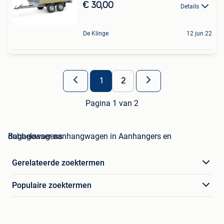
€ 30,00
Details
De Klinge
12 jun 22
1
2
Pagina 1 van 2
dubbelasser aanhangwagen in Aanhangers en Bagagewagens
Gerelateerde zoektermen
Populaire zoektermen