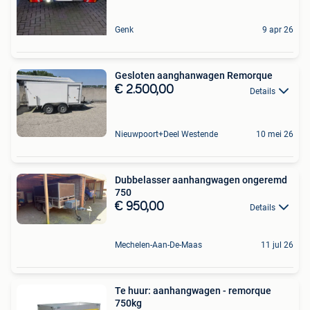
Genk
9 apr 26
Gesloten aanghanwagen Remorque
€ 2.500,00
Details
Nieuwpoort+Deel Westende
10 mei 26
Dubbelasser aanhangwagen ongeremd
750
€ 950,00
Details
Mechelen-Aan-De-Maas
11 jul 26
Te huur: aanhangwagen - remorque
750kg