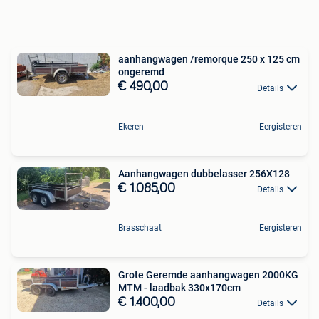
aanhangwagen /remorque 250 x 125 cm
ongeremd
€ 490,00
Details
Ekeren
Eergisteren
Aanhangwagen dubbelasser 256X128
€ 1.085,00
Details
Brasschaat
Eergisteren
Grote Geremde aanhangwagen 2000KG
MTM - laadbak 330x170cm
€ 1.400,00
Details