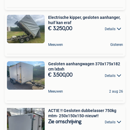
Electrische kipper, gesloten aanhanger,
huif kan eraf
€ 3.250,00
Details
Meeuwen
Gisteren
Gesloten aanhangwagen 370x175x182
cm lxbxh
€ 3.500,00
Details
Meeuwen
2 aug 26
ACTIE !! Gesloten dubbelasser 750kg
mtm- 250x150x150-nieuw!!
Zie omschrijving
Details