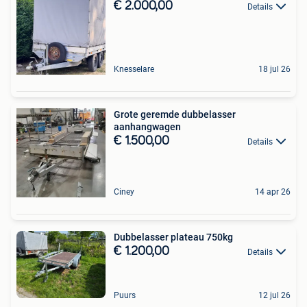
€ 2.000,00
Details
Knesselare
18 jul 26
Grote geremde dubbelasser
aanhangwagen
€ 1.500,00
Details
Ciney
14 apr 26
Dubbelasser plateau 750kg
€ 1.200,00
Details
Puurs
12 jul 26