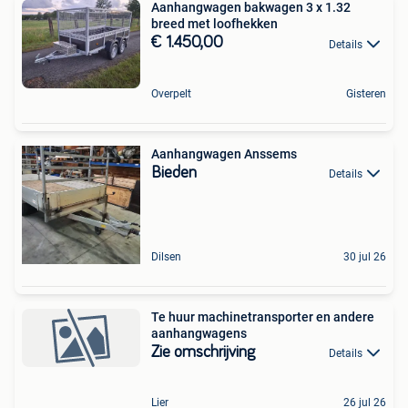
Aanhangwagen bakwagen 3 x 1.32
breed met loofhekken
€ 1.450,00
Details
Overpelt
Gisteren
Aanhangwagen Anssems
Bieden
Details
Dilsen
30 jul 26
Te huur machinetransporter en andere
aanhangwagens
Zie omschrijving
Details
Lier
26 jul 26