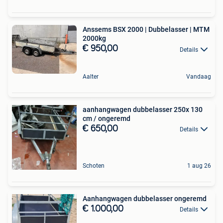
Anssems BSX 2000 | Dubbelasser | MTM
2000kg
€ 950,00
Details
Aalter
Vandaag
aanhangwagen dubbelasser 250x 130
cm / ongeremd
€ 650,00
Details
Schoten
1 aug 26
Aanhangwagen dubbelasser ongeremd
€ 1.000,00
Details