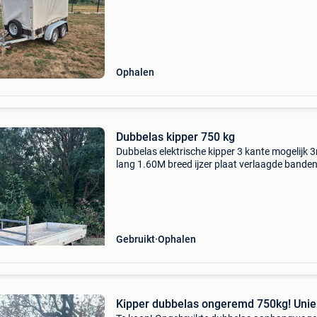
Ophalen
Dubbelas kipper 750 kg
Dubbelas elektrische kipper 3 kante mogelijk 
lang 1.60M breed ijzer plaat verlaagde banden
werkt perfect
Gebruikt
Ophalen
Kipper dubbelas ongeremd 750kg! Unie