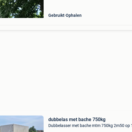
oprijplaten nodig, je rijd
Gebruikt
Ophalen
dubbelas met bache 750kg
Dubbelasser met bache mtm 750kg 2m50 op