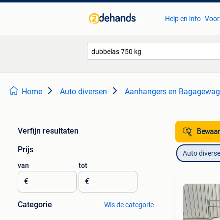
Help en info
Voor
Home
Auto diversen
Aanhangers en Bagagewag
Verfijn resultaten
Bewaar
Prijs
Auto divers
van
tot
€
€
Categorie
Wis de categorie