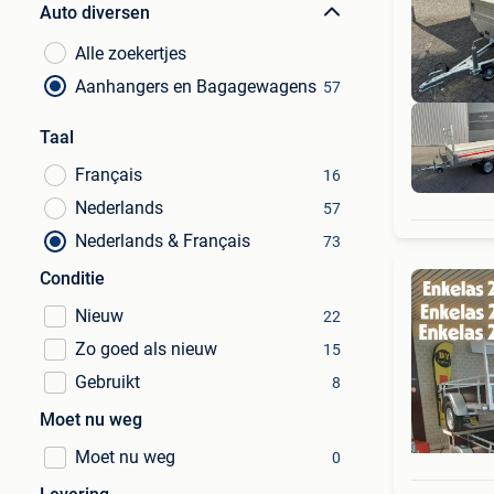
Auto diversen
Alle zoekertjes
Aanhangers en Bagagewagens
57
Taal
Français
16
Nederlands
57
Nederlands & Français
73
Conditie
Nieuw
22
Zo goed als nieuw
15
Gebruikt
8
Moet nu weg
Moet nu weg
0