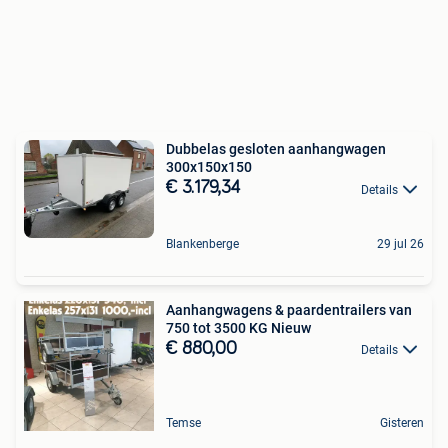
Dubbelas gesloten aanhangwagen
300x150x150
€ 3.179,34
Details
Blankenberge
29 jul 26
Aanhangwagens & paardentrailers van
750 tot 3500 KG Nieuw
€ 880,00
Details
Temse
Gisteren