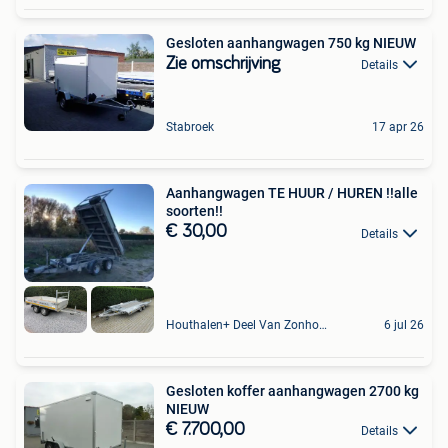
Gesloten aanhangwagen 750 kg NIEUW
Zie omschrijving
Details
Stabroek
17 apr 26
Aanhangwagen TE HUUR / HUREN !!alle
soorten!!
€ 30,00
Details
Houthalen+ Deel Van Zonhoven En Zolder
6 jul 26
Gesloten koffer aanhangwagen 2700 kg
NIEUW
€ 7.700,00
Details