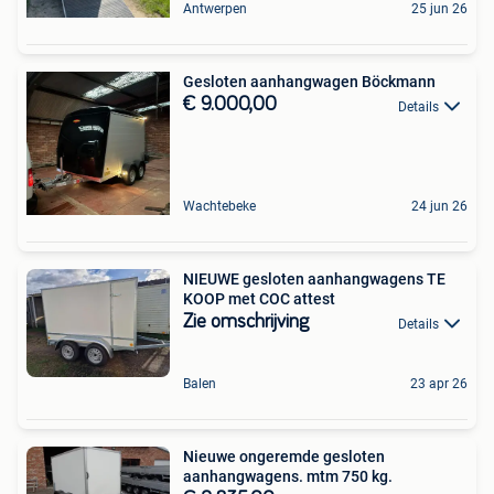
Antwerpen
25 jun 26
Gesloten aanhangwagen Böckmann
€ 9.000,00
Details
Wachtebeke
24 jun 26
NIEUWE gesloten aanhangwagens TE
KOOP met COC attest
Zie omschrijving
Details
Balen
23 apr 26
Nieuwe ongeremde gesloten
aanhangwagens. mtm 750 kg.