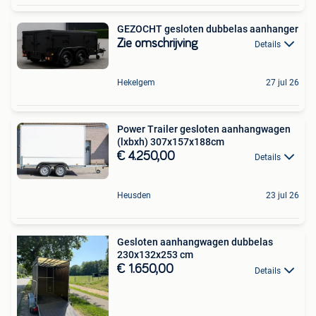
GEZOCHT gesloten dubbelas aanhanger
Zie omschrijving
Details
Hekelgem
27 jul 26
Power Trailer gesloten aanhangwagen
(lxbxh) 307x157x188cm
€ 4.250,00
Details
Heusden
23 jul 26
Gesloten aanhangwagen dubbelas
230x132x253 cm
€ 1.650,00
Details