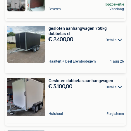
Topzoekertje
Beveren
Vandaag
gesloten aanhangwagen 750kg
dubbelas xl
€ 2.400,00
Details
Haaltert + Deel Erembodegem
1 aug 26
Gesloten dubbelas aanhangwagen
€ 3.100,00
Details
Hulshout
Eergisteren