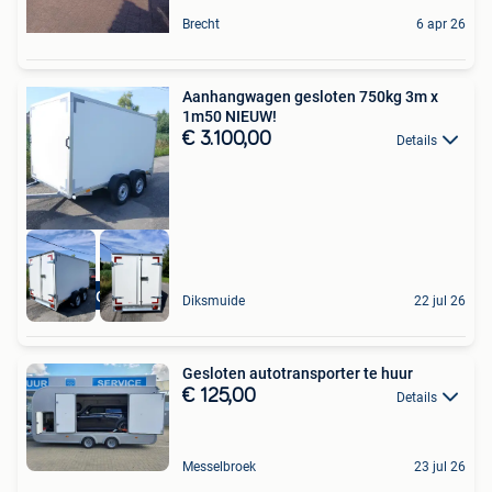
Brecht
6 apr 26
Aanhangwagen gesloten 750kg 3m x
1m50 NIEUW!
€ 3.100,00
Details
NIEUW +GARANTIE
Diksmuide
22 jul 26
Gesloten autotransporter te huur
€ 125,00
Details
Messelbroek
23 jul 26