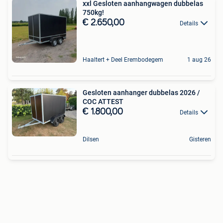
xxl Gesloten aanhangwagen dubbelas
750kg!
€ 2.650,00
Details
Haaltert + Deel Erembodegem
1 aug 26
Gesloten aanhanger dubbelas 2026 /
COC ATTEST
€ 1.800,00
Details
Dilsen
Gisteren