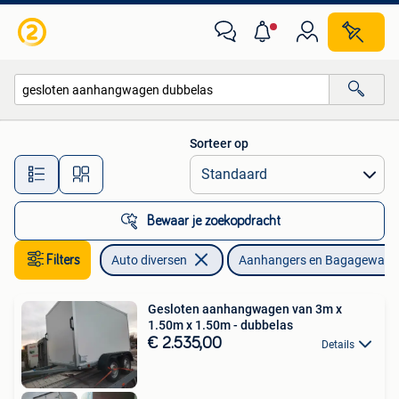
Aanhangers en Bagagewagens
Sorteer op
Alle afstanden…
Bewaar je zoekopdracht
Filters
Auto diversen
Aanhangers en Bagagewage
Gesloten aanhangwagen van 3m x
1.50m x 1.50m - dubbelas
€ 2.535,00
Details