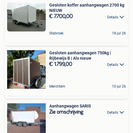
Gesloten koffer aanhangwagen 2700 kg
NIEUW
€ 7.700,00
Details
Stabroek
18 jul 26
Gesloten aanhangwagen 750kg |
Rijbewijs B | Als nieuw
€ 1.799,00
Details
Merchtem
10 jul 26
Aanhangwagen SARIS
Zie omschrijving
Details