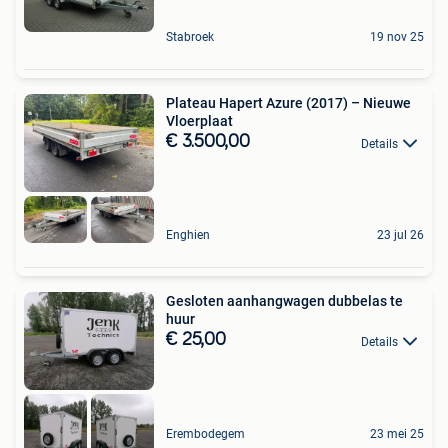
Stabroek
19 nov 25
Plateau Hapert Azure (2017) – Nieuwe
Vloerplaat
€ 3.500,00
Details
Enghien
23 jul 26
Gesloten aanhangwagen dubbelas te
huur
€ 25,00
Details
Erembodegem
23 mei 25