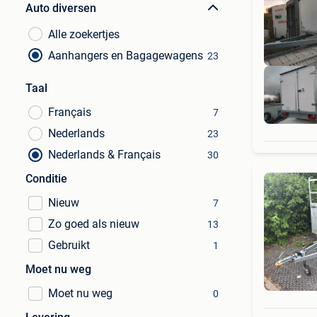
Auto diversen
Alle zoekertjes
Aanhangers en Bagagewagens
23
Taal
Français
7
Nederlands
23
Nederlands & Français
30
Conditie
Nieuw
7
Zo goed als nieuw
13
Gebruikt
1
Moet nu weg
Moet nu weg
0