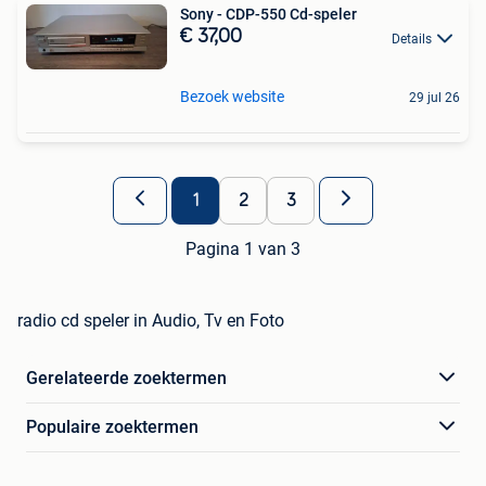
Sony - CDP-550 Cd-speler
€ 37,00
Details
Bezoek website
29 jul 26
1
2
3
Pagina 1 van 3
radio cd speler in Audio, Tv en Foto
Gerelateerde zoektermen
Populaire zoektermen