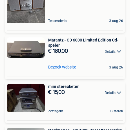
Tessenderlo
3 aug 26
Marantz - CD 6000 Limited Edition Cd-
speler
€ 180,00
Details
Bezoek website
3 aug 26
mini stereoketen
€ 15,00
Details
Zottegem
Gisteren