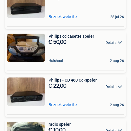
Bezoek website
28 jul 26
Philips cd casette speler
€ 50,00
Details
Hulshout
2 aug 26
Philips - CD 460 Cd-speler
€ 22,00
Details
Bezoek website
2 aug 26
radio speler
€ 10,00
Details