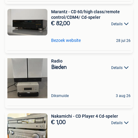
Marantz - CD 60/high class/remote
control/CDM4/ Cd-speler
€ 82,00
Details
Bezoek website
28 jul 26
Radio
Bieden
Details
Diksmuide
3 aug 26
Nakamichi - CD Player 4 Cd-speler
€ 1,00
Details