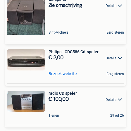
Zie omschrijving
Details
Sint-Michiels
Eergisteren
Philips - CDC586 Cd-speler
€ 2,00
Details
Bezoek website
Eergisteren
radio CD speler
€ 100,00
Details
Tienen
29 jul 26