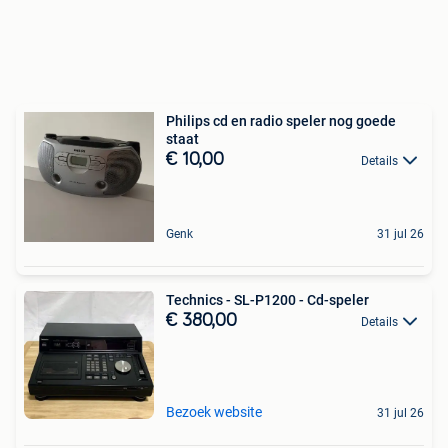
Philips cd en radio speler nog goede
staat
€ 10,00
Details
Genk
31 jul 26
Technics - SL-P1200 - Cd-speler
€ 380,00
Details
Bezoek website
31 jul 26