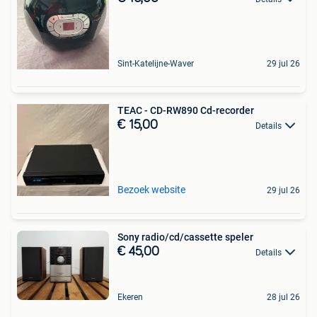
Sint-Katelijne-Waver
29 jul 26
TEAC - CD-RW890 Cd-recorder
€ 15,00
Details
Bezoek website
29 jul 26
Sony radio/cd/cassette speler
€ 45,00
Details
Ekeren
28 jul 26