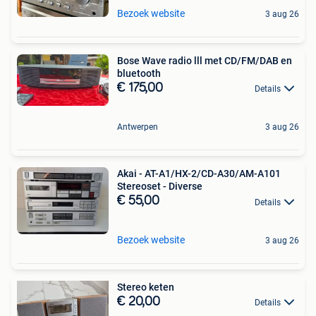
Bezoek website
3 aug 26
Bose Wave radio lll met CD/FM/DAB en
bluetooth
€ 175,00
Details
Antwerpen
3 aug 26
Akai - AT-A1/HX-2/CD-A30/AM-A101
Stereoset - Diverse
€ 55,00
Details
Bezoek website
3 aug 26
Stereo keten
€ 20,00
Details