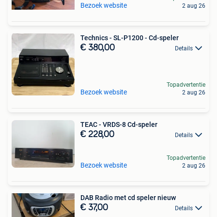
Bezoek website
2 aug 26
Technics - SL-P1200 - Cd-speler
€ 380,00
Details
Topadvertentie
Bezoek website
2 aug 26
TEAC - VRDS-8 Cd-speler
€ 228,00
Details
Topadvertentie
Bezoek website
2 aug 26
DAB Radio met cd speler nieuw
€ 37,00
Details