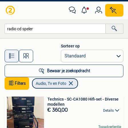
Audio, Tv en Foto
Sorteer op
Alle afstanden…
Bewaar je zoekopdracht
Filters
Audio, Tv en Foto
Technics - SC-CA1080 Hifi-set - Diverse
modellen
€ 360,00
Details
Topadvertentie