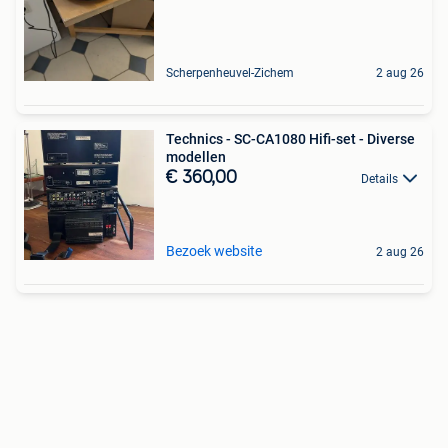
Scherpenheuvel-Zichem
2 aug 26
Technics - SC-CA1080 Hifi-set - Diverse
modellen
€ 360,00
Details
Bezoek website
2 aug 26