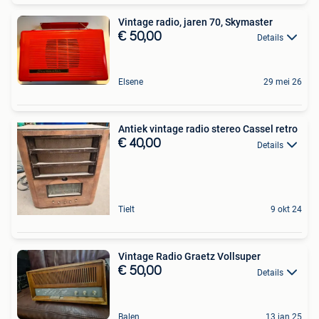
Vintage radio, jaren 70, Skymaster
€ 50,00
Details
Elsene
29 mei 26
Antiek vintage radio stereo Cassel retro
€ 40,00
Details
Tielt
9 okt 24
Vintage Radio Graetz Vollsuper
€ 50,00
Details
Balen
13 jan 25