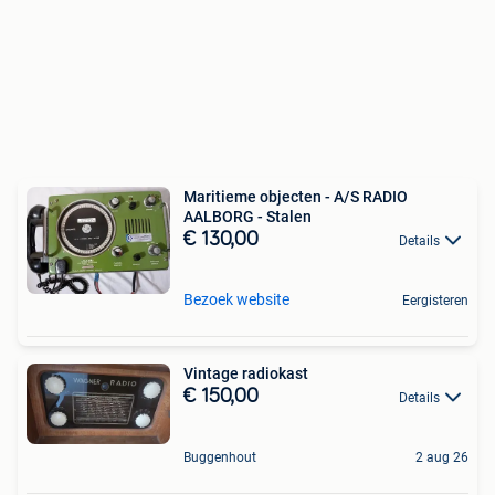
Maritieme objecten - A/S RADIO
AALBORG - Stalen
€ 130,00
Details
Bezoek website
Eergisteren
Vintage radiokast
€ 150,00
Details
Buggenhout
2 aug 26