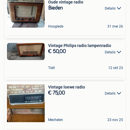
Oude vintage radio
Bieden
Details
Hooglede
31 mei 26
Vintage Philips radio lampenradio
€ 50,00
Details
Tielt
12 okt 23
Vintage loewe radio
€ 75,00
Details
Mechelen
23 nov 25