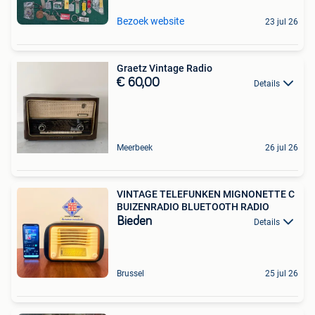
Bezoek website
23 jul 26
Graetz Vintage Radio
€ 60,00
Details
Meerbeek
26 jul 26
VINTAGE TELEFUNKEN MIGNONETTE C
BUIZENRADIO BLUETOOTH RADIO
Bieden
Details
Brussel
25 jul 26