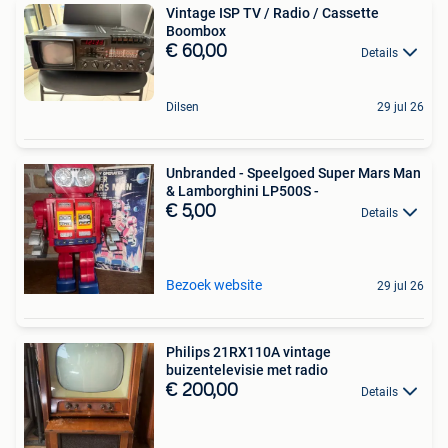
Vintage ISP TV / Radio / Cassette
Boombox
€ 60,00
Details
Dilsen
29 jul 26
Unbranded - Speelgoed Super Mars Man
& Lamborghini LP500S -
€ 5,00
Details
Bezoek website
29 jul 26
Philips 21RX110A vintage
buizentelevisie met radio
€ 200,00
Details