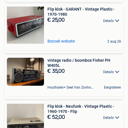
Flip klok - GARANT - Vintage Plastic -
1970-1980
€ 25,00
Details
Bezoek website
2 aug 26
vintage radio / boombox Fisher PH
W405L
€ 35,00
Details
Houthalen+ Deel Van Zonhoven En Zolder
Eergisteren
Flip klok - Neufunk - Vintage Plastic -
1960-1970 - Flip
€ 52,00
Details