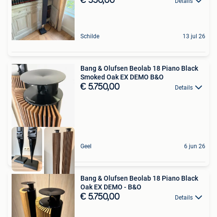
€ 350,00
Details
Schilde
13 jul 26
Bang & Olufsen Beolab 18 Piano Black
Smoked Oak EX DEMO B&O
€ 5.750,00
Details
Geel
6 jun 26
Bang & Olufsen Beolab 18 Piano Black
Oak EX DEMO - B&O
€ 5.750,00
Details