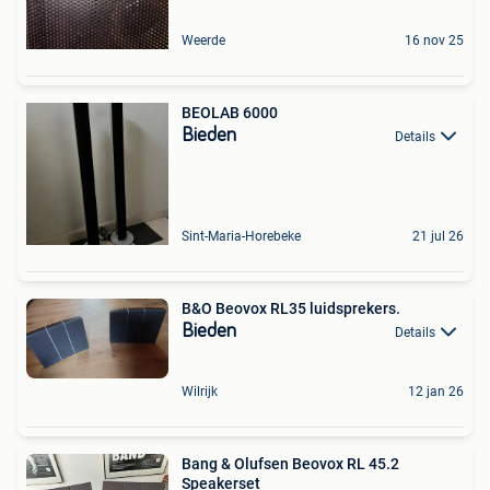
Weerde
16 nov 25
BEOLAB 6000
Bieden
Details
Sint-Maria-Horebeke
21 jul 26
B&O Beovox RL35 luidsprekers.
Bieden
Details
Wilrijk
12 jan 26
Bang & Olufsen Beovox RL 45.2
Speakerset