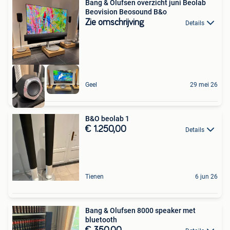
Bang & Olufsen overzicht juni Beolab
Beovision Beosound B&o
Zie omschrijving
Details
Geel
29 mei 26
B&O beolab 1
€ 1.250,00
Details
Tienen
6 jun 26
Bang & Olufsen 8000 speaker met
bluetooth