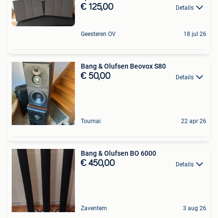
€ 125,00
Details
Geesteren OV
18 jul 26
Bang & Olufsen Beovox S80
€ 50,00
Details
Tournai
22 apr 26
Bang & Olufsen BO 6000
€ 450,00
Details
Zaventem
3 aug 26