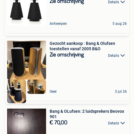
Zie omschrijving
Details
Antwerpen
5 aug 26
Gezocht aankoop : Bang & Olufsen
toestellen vanaf 2005 B&O
Zie omschrijving
Details
Geel
3 jul 26
Bang & OLufsen: 2 luidsprekers Beovox
901
€ 70,00
Details