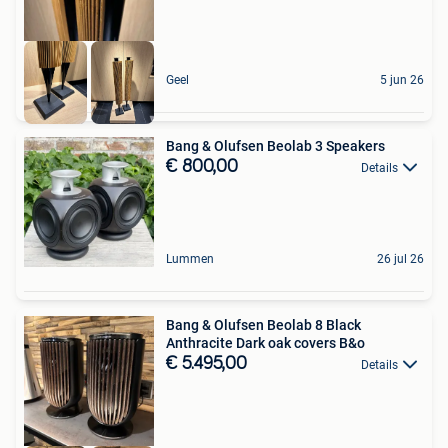
Geel
5 jun 26
Bang & Olufsen Beolab 3 Speakers
€ 800,00
Details
Lummen
26 jul 26
Bang & Olufsen Beolab 8 Black
Anthracite Dark oak covers B&o
€ 5.495,00
Details