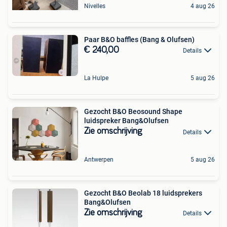
Nivelles
4 aug 26
Paar B&O baffles (Bang & Olufsen)
€ 240,00
Details
La Hulpe
5 aug 26
Gezocht B&O Beosound Shape
luidspreker Bang&Olufsen
Zie omschrijving
Details
Antwerpen
5 aug 26
Gezocht B&O Beolab 18 luidsprekers
Bang&Olufsen
Zie omschrijving
Details