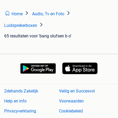
Home
Audio, Tv en Foto
Luidsprekerboxen
65 resultaten
voor 'bang olufsen b o'
2dehands Zakelijk
Veilig en Succesvol
Help en info
Voorwaarden
Privacyverklaring
Cookiebeleid