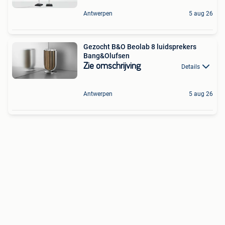
Antwerpen
5 aug 26
Gezocht B&O Beolab 8 luidsprekers
Bang&Olufsen
Zie omschrijving
Details
Antwerpen
5 aug 26