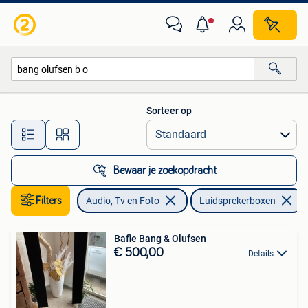
Luidsprekerboxen
Sorteer op
Alle afstanden…
Bewaar je zoekopdracht
Filters
Audio, Tv en Foto
Luidsprekerboxen
Bafle Bang & Olufsen
€ 500,00
Details