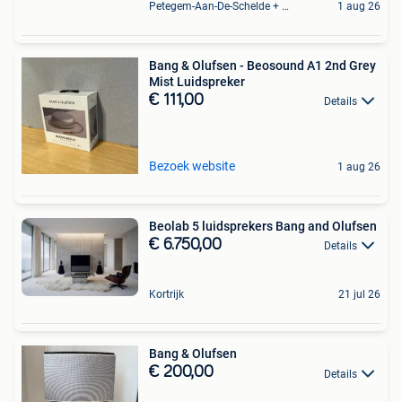
Petegem-Aan-De-Schelde + Deel Van Oudenaarde
1 aug 26
Bang & Olufsen - Beosound A1 2nd Grey
Mist Luidspreker
€ 111,00
Details
Bezoek website
1 aug 26
Beolab 5 luidsprekers Bang and Olufsen
€ 6.750,00
Details
Kortrijk
21 jul 26
Bang & Olufsen
€ 200,00
Details