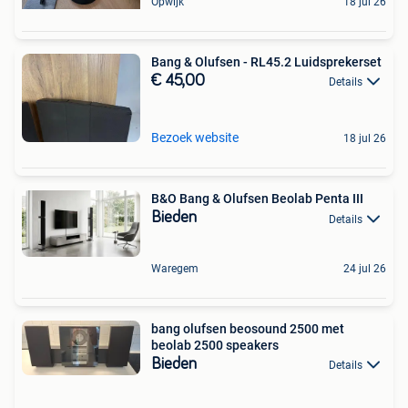
Opwijk
18 jul 26
Bang & Olufsen - RL45.2 Luidsprekerset
€ 45,00
Details
Bezoek website
18 jul 26
B&O Bang & Olufsen Beolab Penta III
Bieden
Details
Waregem
24 jul 26
bang olufsen beosound 2500 met
beolab 2500 speakers
Bieden
Details