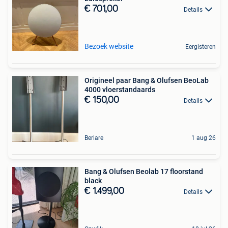
€ 701,00
Details
Bezoek website
Eergisteren
Origineel paar Bang & Olufsen BeoLab
4000 vloerstandaards
€ 150,00
Details
Berlare
1 aug 26
Bang & Olufsen Beolab 17 floorstand
black
€ 1.499,00
Details