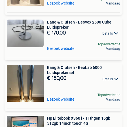
Bezoek website
Vandaag
Bang & Olufsen - Beovox 2500 Cube
Luidspreker
€ 170,00
Details
Topadvertentie
Bezoek website
Vandaag
Bang & Olufsen - BeoLab 6000
Luidsprekerset
€ 150,00
Details
Topadvertentie
Bezoek website
Vandaag
Hp Elitebook X360 i7 11thgen 16gb
512gb 14inch touch 4G