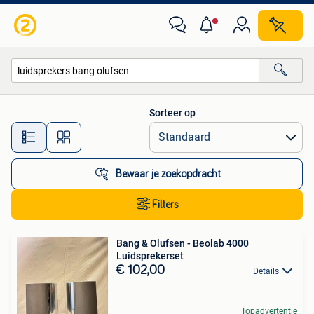
Alle categorieën…
Sorteer op
Alle afstanden…
Bewaar je zoekopdracht
Filters
Bang & Olufsen - Beolab 4000
Luidsprekerset
€ 102,00
Details
Topadvertentie