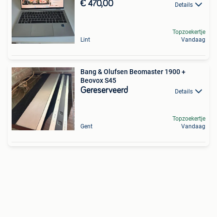
€ 470,00
Details
Topzoekertje
Lint
Vandaag
Bang & Olufsen Beomaster 1900 +
Beovox S45
Gereserveerd
Details
Topzoekertje
Gent
Vandaag