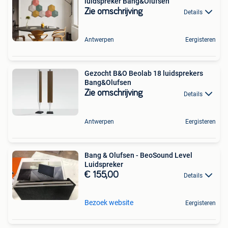
luidspreker Bang&Olufsen
Zie omschrijving
Details
Antwerpen
Eergisteren
Gezocht B&O Beolab 18 luidsprekers
Bang&Olufsen
Zie omschrijving
Details
Antwerpen
Eergisteren
Bang & Olufsen - BeoSound Level
Luidspreker
€ 155,00
Details
Bezoek website
Eergisteren