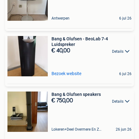
Antwerpen
6 jul 26
Bang & Olufsen - BeoLab 7-4
Luidspreker
€ 40,00
Details
Bezoek website
6 jul 26
Bang & Olufsen speakers
€ 750,00
Details
Lokeren+Deel Overmere En Zele
26 jun 26