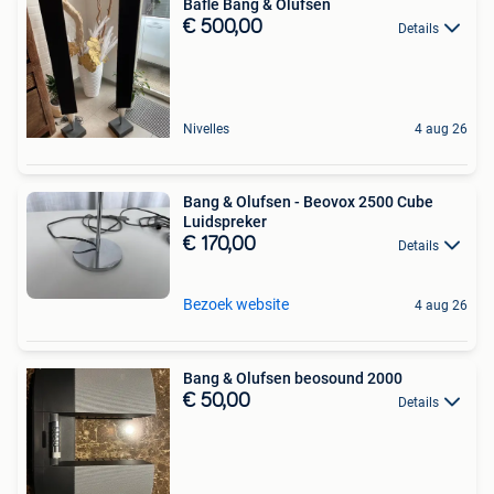
Bafle Bang & Olufsen
€ 500,00
Details
Nivelles
4 aug 26
Bang & Olufsen - Beovox 2500 Cube
Luidspreker
€ 170,00
Details
Bezoek website
4 aug 26
Bang & Olufsen beosound 2000
€ 50,00
Details