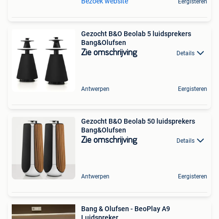
Bezoek website
Eergisteren
Gezocht B&O Beolab 5 luidsprekers
Bang&Olufsen
Zie omschrijving
Details
Antwerpen
Eergisteren
Gezocht B&O Beolab 50 luidsprekers
Bang&Olufsen
Zie omschrijving
Details
Antwerpen
Eergisteren
Bang & Olufsen - BeoPlay A9
Luidspreker