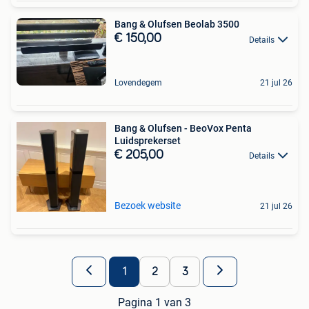
Bang & Olufsen Beolab 3500
€ 150,00
Details
Lovendegem
21 jul 26
Bang & Olufsen - BeoVox Penta
Luidsprekerset
€ 205,00
Details
Bezoek website
21 jul 26
1
2
3
Pagina 1 van 3