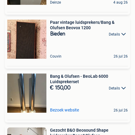
Deinze
4 aug 26
Paar vintage luidsprekers/Bang &
Olufsen Beovox 1200
Bieden
Details
Couvin
26 jul 26
Bang & Olufsen - BeoLab 6000
Luidsprekerset
€ 150,00
Details
Bezoek website
26 jul 26
Gezocht B&O Beosound Shape