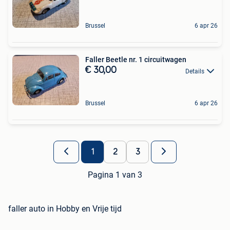
Brussel
6 apr 26
Faller Beetle nr. 1 circuitwagen
€ 30,00
Details
Brussel
6 apr 26
1
2
3
Pagina 1 van 3
faller auto in Hobby en Vrije tijd