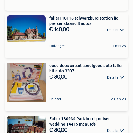
faller110116 schwarzburg station fig
preiser staand 8 autos
€ 140,00
Details
Huizingen
1 mrt 26
oude doos circuit speelgoed auto faller
hit auto 3307
€ 80,00
Details
Brussel
23 jan 23
Faller 130934 Park hotel preiser
wedding 14415 mt auto's
€ 80,00
Details