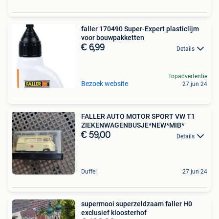
faller 170490 Super-Expert plasticlijm
voor bouwpakketten
€ 6,99
Details
Topadvertentie
Bezoek website
27 jun 24
FALLER AUTO MOTOR SPORT VW T1
ZIEKENWAGENBUSJE*NEW*MIB*
€ 59,00
Details
Duffel
27 jun 24
supermooi superzeldzaam faller H0
exclusief kloosterhof