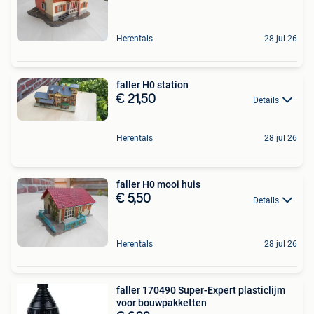
Herentals
28 jul 26
faller H0 station
€ 21,50
Details
Herentals
28 jul 26
faller H0 mooi huis
€ 5,50
Details
Herentals
28 jul 26
faller 170490 Super-Expert plasticlijm
voor bouwpakketten