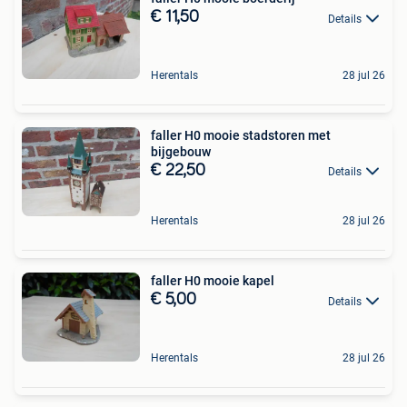
€ 11,50
Details
Herentals
28 jul 26
faller H0 mooie stadstoren met
bijgebouw
€ 22,50
Details
Herentals
28 jul 26
faller H0 mooie kapel
€ 5,00
Details
Herentals
28 jul 26