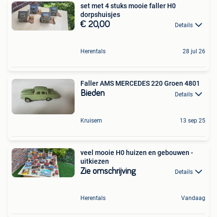
set met 4 stuks mooie faller H0
dorpshuisjes
€ 20,00
Details
Herentals
28 jul 26
Faller AMS MERCEDES 220 Groen 4801
Bieden
Details
Kruisem
13 sep 25
veel mooie H0 huizen en gebouwen -
uitkiezen
Zie omschrijving
Details
Herentals
Vandaag