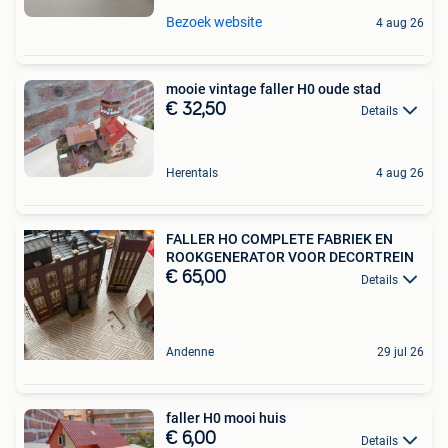
Bezoek website
4 aug 26
mooie vintage faller H0 oude stad
€ 32,50
Details
Herentals
4 aug 26
FALLER HO COMPLETE FABRIEK EN
ROOKGENERATOR VOOR DECORTREIN
€ 65,00
Details
Andenne
29 jul 26
faller H0 mooi huis
€ 6,00
Details