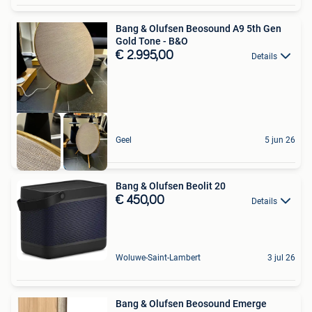
Bang & Olufsen Beosound A9 5th Gen
Gold Tone - B&O
€ 2.995,00
Details
Geel
5 jun 26
Bang & Olufsen Beolit 20
€ 450,00
Details
Woluwe-Saint-Lambert
3 jul 26
Bang & Olufsen Beosound Emerge