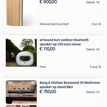
€ 600,00
Details
Woluwe-Saint-Lambert
3 jul 26
artsound kurv outdoor bluetooth
speaker wp 250 euro nieuw
€ 110,00
Details
Paal
6 aug 26
Bang & Olufsen Beosound 35 Multiroom
speaker op stand B&O
€ 750,00
Details