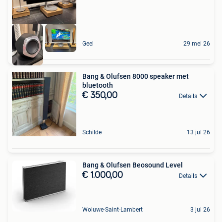
Geel
29 mei 26
Bang & Olufsen 8000 speaker met
bluetooth
€ 350,00
Details
Schilde
13 jul 26
Bang & Olufsen Beosound Level
€ 1.000,00
Details
Woluwe-Saint-Lambert
3 jul 26