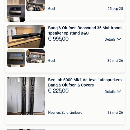
Geel
25 sep 25
Bang & Olufsen Beosound 35 Multiroom
speaker op stand B&O
€ 995,00
Details
Geel
30 mei 26
BeoLab 6000 MK1 Actieve Luidsprekers
Bang & Olufsen & Covers
€ 225,00
Details
Heerlen, Zuid-Limburg
18 mei 26