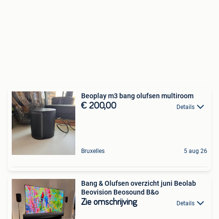
Beoplay m3 bang olufsen multiroom
€ 200,00
Details
Bruxelles
5 aug 26
Bang & Olufsen overzicht juni Beolab
Beovision Beosound B&o
Zie omschrijving
Details