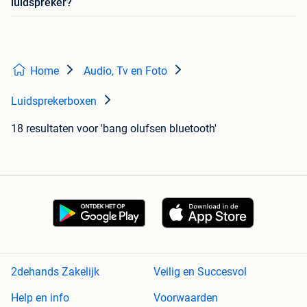
luidspreker?
Home
Audio, Tv en Foto
Luidsprekerboxen
18 resultaten
voor 'bang olufsen bluetooth'
2dehands Zakelijk
Veilig en Succesvol
Help en info
Voorwaarden