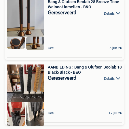
Bang & Olufsen Beolab 28 Bronze Tone
Walnoot lamellen - B&O
Gereserveerd
Details
Geel
5 jun 26
AANBIEDING : Bang & Olufsen Beolab 18
Black/Black - B&O
Gereserveerd
Details
Geel
17 jul 26