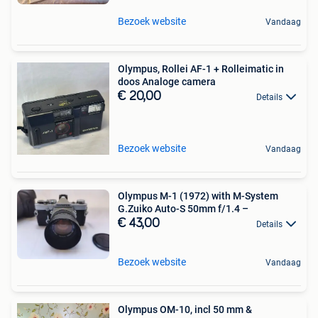
Bezoek website
Vandaag
Olympus, Rollei AF-1 + Rolleimatic in
doos Analoge camera
€ 20,00
Details
Bezoek website
Vandaag
Olympus M-1 (1972) with M-System
G.Zuiko Auto-S 50mm f/1.4 –
€ 43,00
Details
Bezoek website
Vandaag
Olympus OM-10, incl 50 mm &