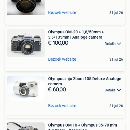
Bezoek website
31 jul 26
Olympus OM-20 + 1,8/50mm +
3,5/135mm | Analoge camera
€ 100,00
Details
Bezoek website
31 jul 26
Olympus mju Zoom 105 Deluxe Analoge
camera
€ 60,00
Details
Bezoek website
31 jul 26
Olympus OM 10 + Olympus 35-70 mm