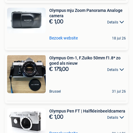
Olympus mju Zoom Panorama Analoge
camera
€ 1,00
Details
Bezoek website
18 jul 26
Olympus Om-1, F.Zuiko 50mm f1.8* zo
goed als nieuw
€ 179,00
Details
Brussel
31 jul 26
Olympus Pen FT | Halfkleinbeeldcamera
€ 1,00
Details