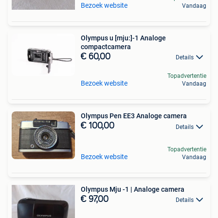
Bezoek website
Vandaag
Olympus u [mju:]-1 Analoge
compactcamera
€ 60,00
Details
Topadvertentie
Bezoek website
Vandaag
Olympus Pen EE3 Analoge camera
€ 100,00
Details
Topadvertentie
Bezoek website
Vandaag
Olympus Mju -1 | Analoge camera
€ 97,00
Details