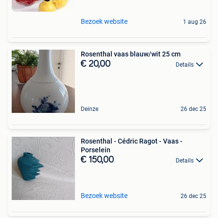
Bezoek website
1 aug 26
Rosenthal vaas blauw/wit 25 cm
€ 20,00
Details
Deinze
26 dec 25
Rosenthal - Cédric Ragot - Vaas -
Porselein
€ 150,00
Details
Bezoek website
26 dec 25