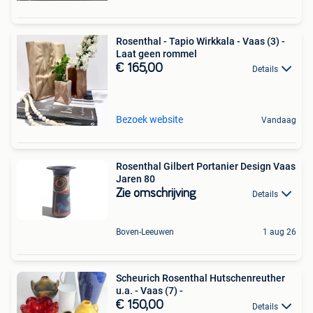
Rosenthal - Tapio Wirkkala - Vaas (3) -
Laat geen rommel
€ 165,00
Details
Bezoek website
Vandaag
Rosenthal Gilbert Portanier Design Vaas
Jaren 80
Zie omschrijving
Details
Boven-Leeuwen
1 aug 26
Scheurich Rosenthal Hutschenreuther
u.a. - Vaas (7) -
€ 150,00
Details