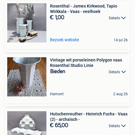
Rosenthal - James Kirkwood, Tapio
Wirkkala - Vaas - veelhoek
€ 1,00
Details
Bezoek website
14 jul 26
Vintage wit porseleinen Polygon vaas
Rosenthal Studio Linie
Bieden
Details
Hamont
2 aug 26
Hutschenreuther - Heinrich Fuchs - Vaas
(2) - archaïsch -
€ 65,00
Details