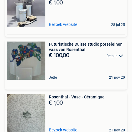
€ 1,00
Bezoek website
28 jul 25
Futuristische Duitse studio porseleinen
vaas van Rosenthal
€ 100,00
Details
Jette
21 nov 20
Rosenthal - Vase - Céramique
€ 1,00
Bezoek website
21 nov 20