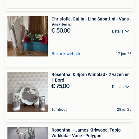
Christofle, Gallia - Lino Sabattini - Vaas -
Verzilverd
€ 50,00
Details
Bezoek website
17 jun 26
Rosenthal & Bjorn Wiinblad - 2 vazen en
1 Bord
€ 75,00
Details
Turnhout
28 jul 25
Rosenthal - James Kirkwood, Tapio
Wirkkala - Vase - Polygon