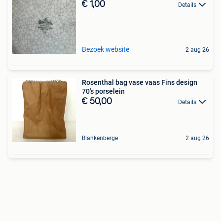
€ 1,00
Details
Bezoek website
2 aug 26
Rosenthal bag vase vaas Fins design
70's porselein
€ 50,00
Details
Blankenberge
2 aug 26