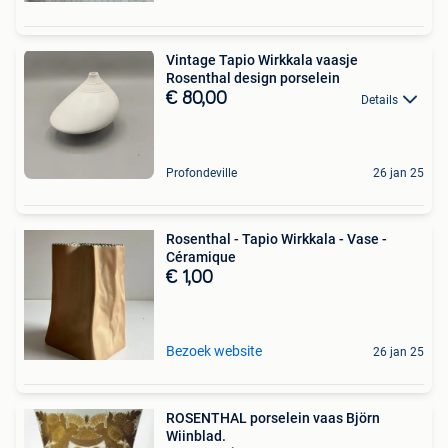
Vintage Tapio Wirkkala vaasje
Rosenthal design porselein
€ 80,00
Details
Profondeville
26 jan 25
Rosenthal - Tapio Wirkkala - Vase -
Céramique
€ 1,00
Bezoek website
26 jan 25
ROSENTHAL porselein vaas Björn
Wiinblad.