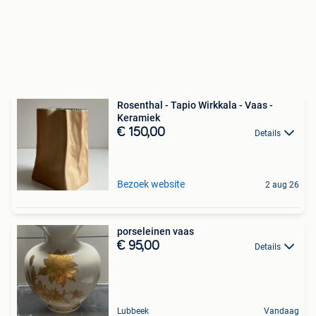
Rosenthal - Tapio Wirkkala - Vaas -
Keramiek
€ 150,00
Details
Bezoek website
2 aug 26
porseleinen vaas
€ 95,00
Details
Lubbeek
Vandaag