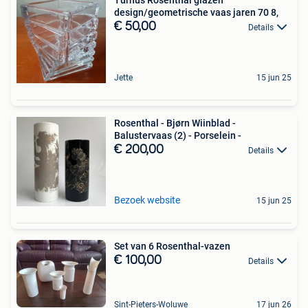
design/geometrische vaas jaren 70 8,
€ 50,00
Details
Jette
15 jun 25
Rosenthal - Bjørn Wiinblad -
Balustervaas (2) - Porselein -
€ 200,00
Details
Bezoek website
15 jun 25
Set van 6 Rosenthal-vazen
€ 100,00
Details
Sint-Pieters-Woluwe
17 jun 26