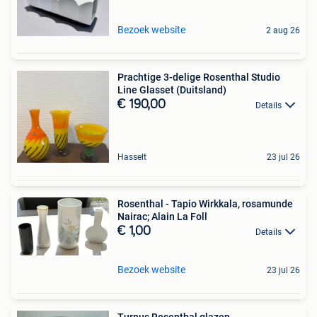
Bezoek website
2 aug 26
Prachtige 3-delige Rosenthal Studio
Line Glasset (Duitsland)
€ 190,00
Details
Hasselt
23 jul 26
Rosenthal - Tapio Wirkkala, rosamunde
Nairac; Alain La Foll
€ 1,00
Details
Bezoek website
23 jul 26
Turnus Rosenthal glazen