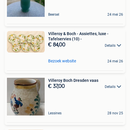
Beersel
24 mei 26
Villeroy & Boch - Assiettes, luxe -
Tafelservies (10) -
€ 84,00
Details
Bezoek website
24 mei 26
Villeroy Boch Dresden vaas
€ 37,00
Details
Lessines
28 nov 25