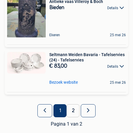
Antieke vaas Villeroy & Boch
Bieden
Details
Ekeren
25 mei 26
Seltmann Weiden Bavaria - Tafelservies
(24) - Tafelservies
€ 83,00
Details
Bezoek website
25 mei 26
1
2
Pagina 1 van 2