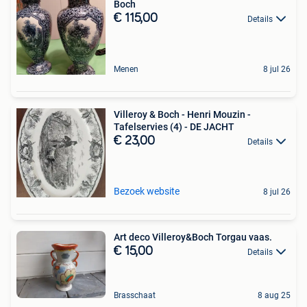
Boch
€ 115,00
Details
Menen
8 jul 26
Villeroy & Boch - Henri Mouzin -
Tafelservies (4) - DE JACHT
€ 23,00
Details
Bezoek website
8 jul 26
Art deco Villeroy&Boch Torgau vaas.
€ 15,00
Details
Brasschaat
8 aug 25