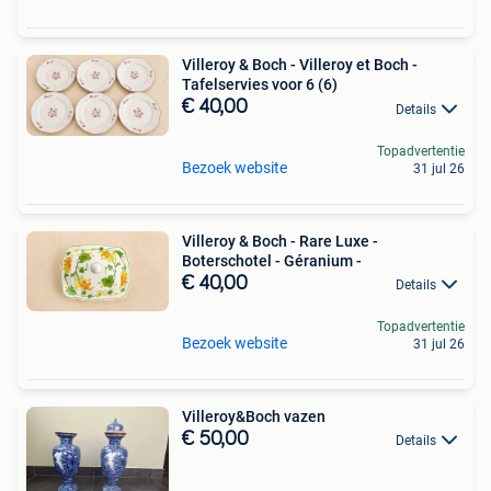
Villeroy & Boch - Villeroy et Boch -
Tafelservies voor 6 (6)
€ 40,00
Details
Topadvertentie
Bezoek website
31 jul 26
Villeroy & Boch - Rare Luxe -
Boterschotel - Géranium -
€ 40,00
Details
Topadvertentie
Bezoek website
31 jul 26
Villeroy&Boch vazen
€ 50,00
Details