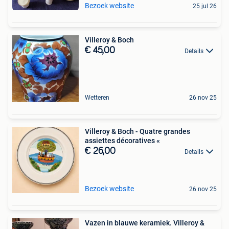
Bezoek website
25 jul 26
Villeroy & Boch
€ 45,00
Details
Wetteren
26 nov 25
Villeroy & Boch - Quatre grandes
assiettes décoratives «
€ 26,00
Details
Bezoek website
26 nov 25
Vazen in blauwe keramiek. Villeroy &