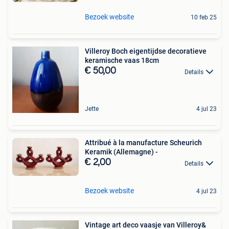
Bezoek website
10 feb 25
Villeroy Boch eigentijdse decoratieve
keramische vaas 18cm
€ 50,00
Details
Jette
4 jul 23
Attribué à la manufacture Scheurich
Keramik (Allemagne) -
€ 2,00
Details
Bezoek website
4 jul 23
Vintage art deco vaasje van Villeroy&