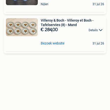
Nijlen
31 jul 26
Villeroy & Boch - Villeroy et Boch -
Tafelservies (8) - Mand
€ 284,00
Details
Bezoek website
31 jul 26