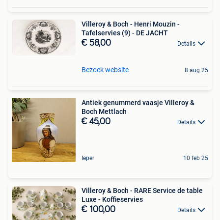
Villeroy & Boch - Henri Mouzin -
Tafelservies (9) - DE JACHT
€ 58,00
Details
Bezoek website
8 aug 25
Antiek genummerd vaasje Villeroy &
Boch Mettlach
€ 45,00
Details
Ieper
10 feb 25
Villeroy & Boch - RARE Service de table
Luxe - Koffieservies
€ 100,00
Details