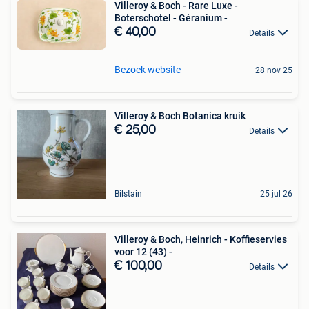
Villeroy & Boch - Rare Luxe -
Boterschotel - Géranium -
€ 40,00
Details
Bezoek website
28 nov 25
Villeroy & Boch Botanica kruik
€ 25,00
Details
Bilstain
25 jul 26
Villeroy & Boch, Heinrich - Koffieservies
voor 12 (43) -
€ 100,00
Details