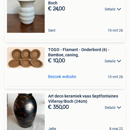
Boch
€ 24,00
Details
Gent
10 mrt 26
TOGO - Flamant - Onderbord (6) -
Bamboe, caning,
€ 10,00
Details
Bezoek website
10 mrt 26
Art deco keramiek vaas Septfontaines
Villeroy/Boch (24cm)
€ 350,00
Details
Jette
8 mei 22