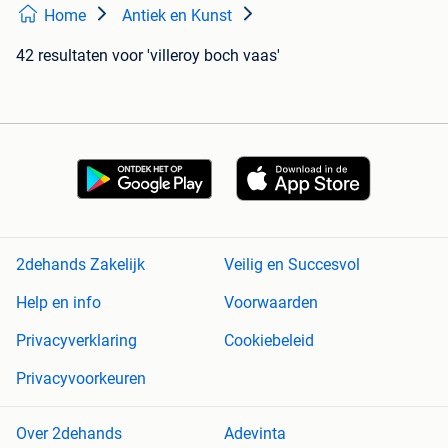
Home
Antiek en Kunst
42 resultaten
voor 'villeroy boch vaas'
2dehands Zakelijk
Veilig en Succesvol
Help en info
Voorwaarden
Privacyverklaring
Cookiebeleid
Privacyvoorkeuren
Over 2dehands
Adevinta