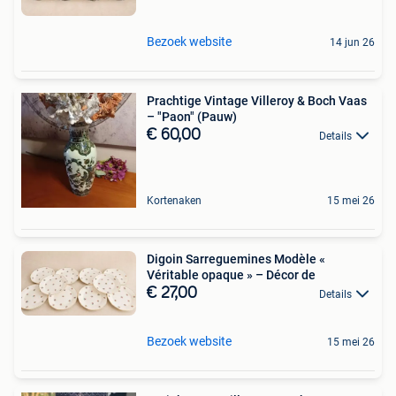
Bezoek website
14 jun 26
Prachtige Vintage Villeroy & Boch Vaas
– "Paon" (Pauw)
€ 60,00
Details
Kortenaken
15 mei 26
Digoin Sarreguemines Modèle «
Véritable opaque » – Décor de
€ 27,00
Details
Bezoek website
15 mei 26