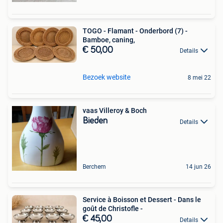
TOGO - Flamant - Onderbord (7) -
Bamboe, caning,
€ 50,00
Details
Bezoek website
8 mei 22
vaas Villeroy & Boch
Bieden
Details
Berchem
14 jun 26
Service à Boisson et Dessert - Dans le
goût de Christofle -
€ 45,00
Details