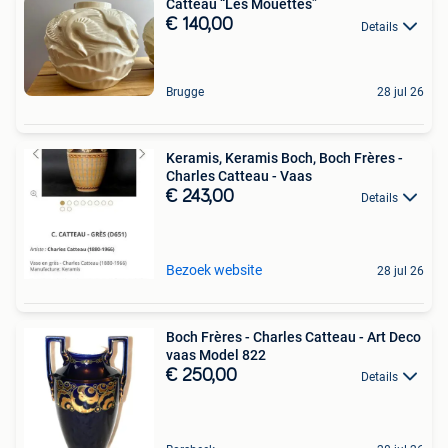
Catteau “Les Mouettes”
€ 140,00
Details
Brugge
28 jul 26
Keramis, Keramis Boch, Boch Frères -
Charles Catteau - Vaas
€ 243,00
Details
Bezoek website
28 jul 26
Boch Frères - Charles Catteau - Art Deco
vaas Model 822
€ 250,00
Details