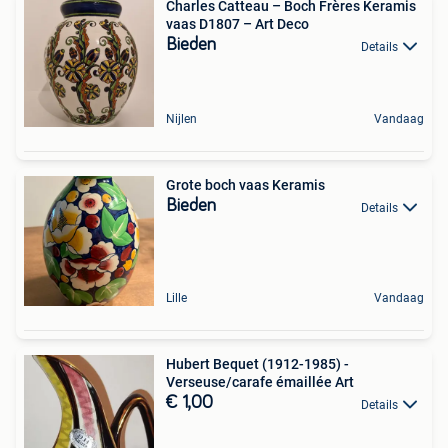
Charles Catteau – Boch Frères Keramis
vaas D1807 – Art Deco
Bieden
Details
Nijlen
Vandaag
Grote boch vaas Keramis
Bieden
Details
Lille
Vandaag
Hubert Bequet (1912-1985) -
Verseuse/carafe émaillée Art
€ 1,00
Details