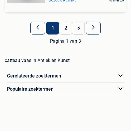
18 mei 26
1
2
3
Pagina 1 van 3
catteau vaas in Antiek en Kunst
Gerelateerde zoektermen
Populaire zoektermen