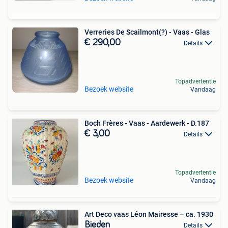
Verreries De Scailmont(?) - Vaas - Glas
€ 290,00
Details
Topadvertentie
Bezoek website
Vandaag
Boch Frères - Vaas - Aardewerk - D.187
€ 3,00
Details
Topadvertentie
Bezoek website
Vandaag
Art Deco vaas Léon Mairesse – ca. 1930
Bieden
Details