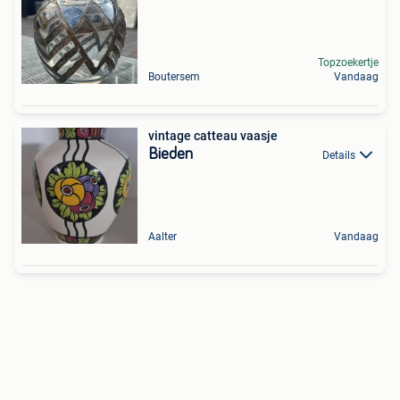
Topzoekertje
Boutersem
Vandaag
vintage catteau vaasje
Bieden
Details
Aalter
Vandaag