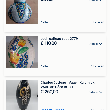
Aalter
3 mei 26
boch catteau vaas 2779
€ 110,00
Details
Aalter
18 mei 26
Charles Catteau - Vaas - Keramiek -
VAAS Art Déco BOCH
€ 260,00
Details
Bezoek website