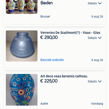
Bieden
Details
Brussel
6 aug 26
Verreries De Scailmont(?) - Vaas - Glas
€ 290,00
Details
Bezoek website
6 aug 26
Art deco vaas keramis catteau.
€ 225,00
Details
Aalter
Vandaag