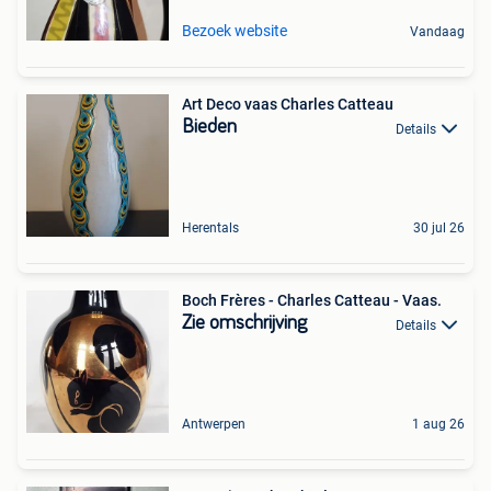
Bezoek website
Vandaag
Art Deco vaas Charles Catteau
Bieden
Details
Herentals
30 jul 26
Boch Frères - Charles Catteau - Vaas.
Zie omschrijving
Details
Antwerpen
1 aug 26