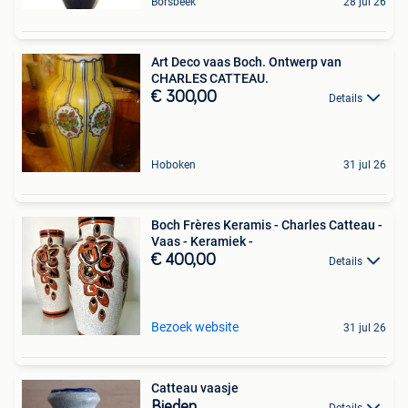
Borsbeek
28 jul 26
Art Deco vaas Boch. Ontwerp van
CHARLES CATTEAU.
€ 300,00
Details
Hoboken
31 jul 26
Boch Frères Keramis - Charles Catteau -
Vaas - Keramiek -
€ 400,00
Details
Bezoek website
31 jul 26
Catteau vaasje
Bieden
Details