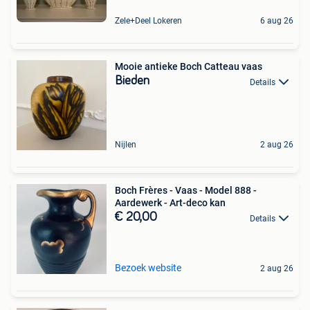
Zele+Deel Lokeren
6 aug 26
Mooie antieke Boch Catteau vaas
Bieden
Details
Nijlen
2 aug 26
Boch Frères - Vaas - Model 888 -
Aardewerk - Art-deco kan
€ 20,00
Details
Bezoek website
2 aug 26