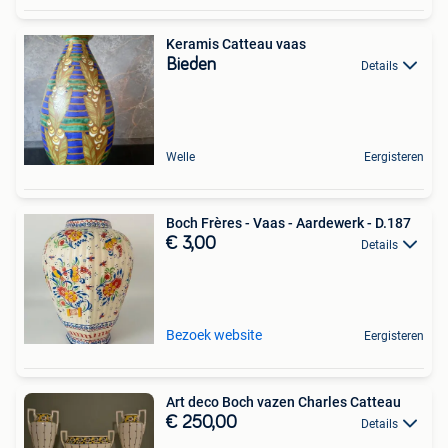
Keramis Catteau vaas
Bieden
Details
Welle
Eergisteren
Boch Frères - Vaas - Aardewerk - D.187
€ 3,00
Details
Bezoek website
Eergisteren
Art deco Boch vazen Charles Catteau
€ 250,00
Details