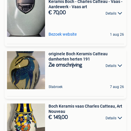
Keramis Boch - Charles Catteau - Vaas -
Aardewerk - Vaas art
€ 70,00
Details
Bezoek website
1 aug 26
originele Boch Keramis Catteau
damherten herten 191
Zie omschrijving
Details
Stabroek
7 aug 26
Boch Keramis vaas Charles Catteau, Art
Nouveau
€ 149,00
Details