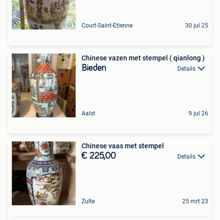
Court-Saint-Etienne
30 jul 25
Chinese vazen met stempel ( qianlong )
Bieden
Details
Aalst
9 jul 26
Chinese vaas met stempel
€ 225,00
Details
Zulte
25 mrt 23