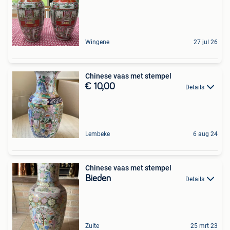
Wingene
27 jul 26
Chinese vaas met stempel
€ 10,00
Details
Lembeke
6 aug 24
Chinese vaas met stempel
Bieden
Details
Zulte
25 mrt 23