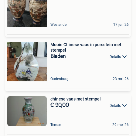
Westende
17 jun 26
Mooie Chinese vaas in porselein met
stempel
Bieden
Details
Oudenburg
23 mrt 26
chinese vaas met stempel
€ 90,00
Details
Temse
29 mei 26