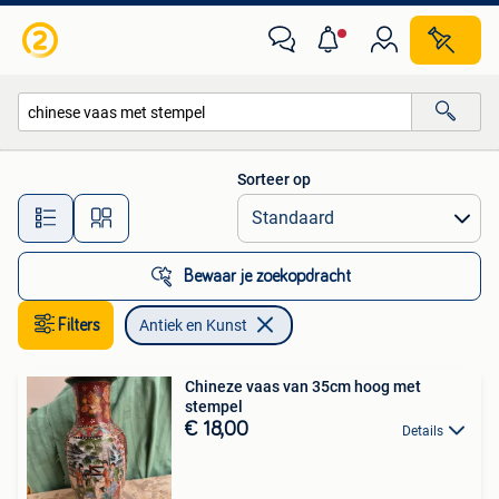
Antiek en Kunst
Sorteer op
Alle afstanden…
Bewaar je zoekopdracht
Filters
Antiek en Kunst
Chineze vaas van 35cm hoog met
stempel
€ 18,00
Details