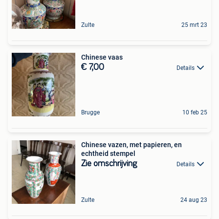
Zulte
25 mrt 23
Chinese vaas
€ 7,00
Details
Brugge
10 feb 25
Chinese vazen, met papieren, en
echtheid stempel
Zie omschrijving
Details
Zulte
24 aug 23