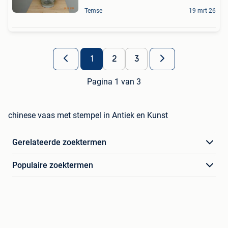
Temse
19 mrt 26
1
2
3
Pagina 1 van 3
chinese vaas met stempel in Antiek en Kunst
Gerelateerde zoektermen
Populaire zoektermen