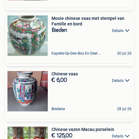
Mooie chinese vaas met stempel van
Famille en bord
Bieden
Details
Kapelle-Op-Den-Bos En Deel Van Zemst
30 jul 26
Chinese vaas
€ 6,00
Details
Bredene
28 jul 26
Chinese vazen Macau porselein
€ 125,00
Details