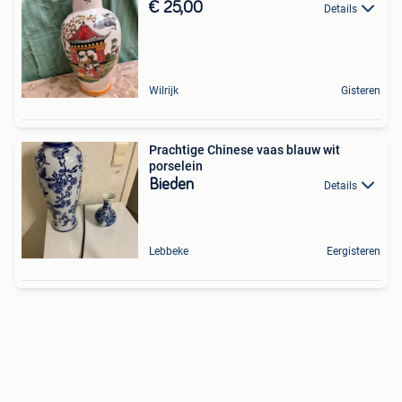
€ 25,00
Details
Wilrijk
Gisteren
Prachtige Chinese vaas blauw wit
porselein
Bieden
Details
Lebbeke
Eergisteren