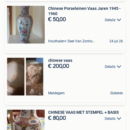
Chinese Porseleinen Vaas Jaren 1945 -
1960
€ 50,00
Details
Houthalen+ Deel Van Zonhoven En Zolder
24 jul 26
chinese vaas
€ 200,00
Details
Maldegem
Gisteren
CHINESE VAAS MET STEMPEL + BASIS
€ 80,00
Details