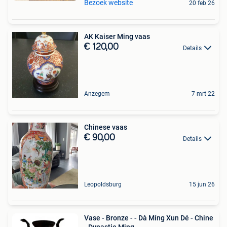
Bezoek website
20 feb 26
AK Kaiser Ming vaas
€ 120,00
Details
Anzegem
7 mrt 22
Chinese vaas
€ 90,00
Details
Leopoldsburg
15 jun 26
Vase - Bronze - - Dà Míng Xun Dé - Chine