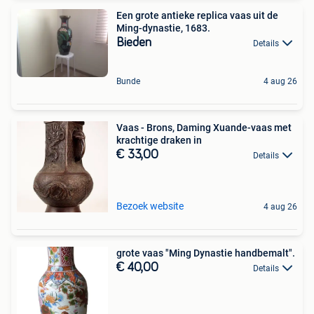
Een grote antieke replica vaas uit de
Ming-dynastie, 1683.
Bieden
Details
Bunde
4 aug 26
Vaas - Brons, Daming Xuande-vaas met
krachtige draken in
€ 33,00
Details
Bezoek website
4 aug 26
grote vaas "Ming Dynastie handbemalt".
€ 40,00
Details