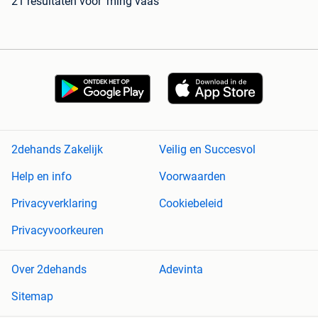
21 resultaten
voor 'ming vaas'
2dehands Zakelijk
Veilig en Succesvol
Help en info
Voorwaarden
Privacyverklaring
Cookiebeleid
Privacyvoorkeuren
Over 2dehands
Adevinta
Sitemap