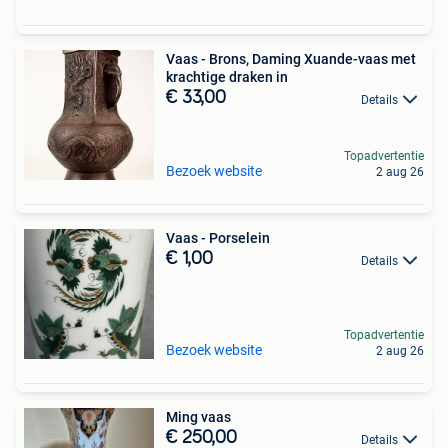
Vaas - Brons, Daming Xuande-vaas met
krachtige draken in
€ 33,00
Details
Topadvertentie
Bezoek website
2 aug 26
Vaas - Porselein
€ 1,00
Details
Topadvertentie
Bezoek website
2 aug 26
Ming vaas
€ 250,00
Details