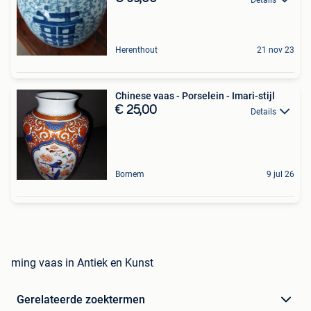
Herenthout
21 nov 23
Chinese vaas - Porselein - Imari-stijl
€ 25,00
Details
Bornem
9 jul 26
ming vaas in Antiek en Kunst
Gerelateerde zoektermen