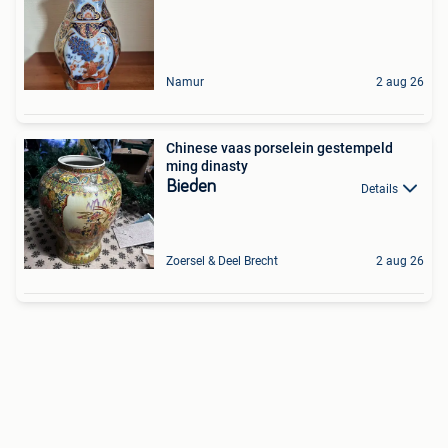
Namur
2 aug 26
Chinese vaas porselein gestempeld
ming dinasty
Bieden
Details
Zoersel & Deel Brecht
2 aug 26