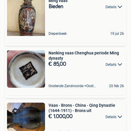
Ming vaas
Bieden
Details
Diepenbeek
19 jul 26
Nanking vaas Chenghua periode Ming
dynasty
€ 85,00
Details
Oostende Zandvoorde +Oostende
20 feb 26
Vaas - Brons - China - Qing Dynastie
(1644-1911) - Brons uit
€ 1.000,00
Details